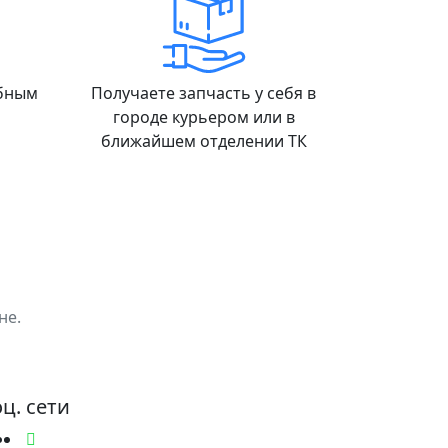
обным
Получаете запчасть у себя в
городе курьером или в
ближайшем отделении ТК
не.
ц. сети