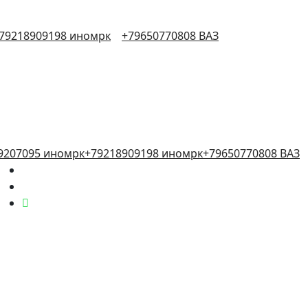
79218909198 иномрк
+79650770808 ВАЗ
9207095 иномрк
+79218909198 иномрк
+79650770808 ВАЗ