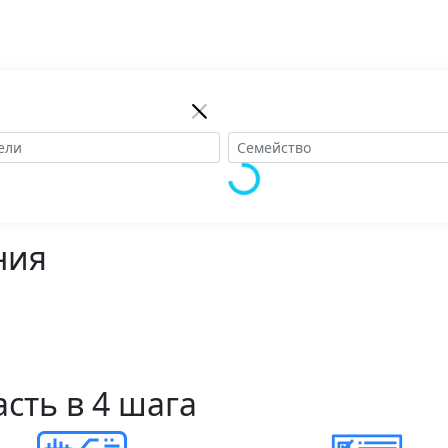
ния
сть в 4 шага