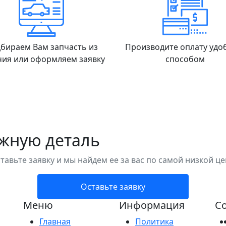
бираем Вам запчасть из
Производите оплату уд
чия или оформляем заявку
способом
ужную деталь
тавьте заявку и мы найдем ее за вас по самой низкой це
Оставьте заявку
Меню
Информация
Со
Главная
Политика