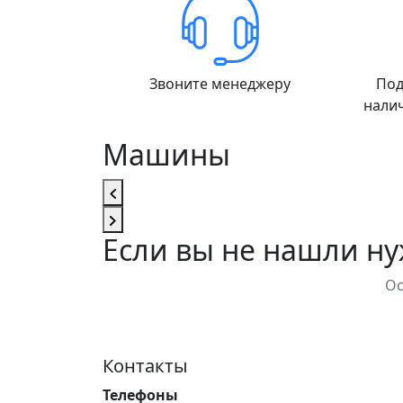
Звоните менеджеру
Под
нали
Машины
Если вы не нашли н
Ос
Контакты
Телефоны