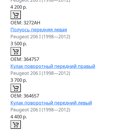
4 200
р.
ОЕМ:
3272AH
Полуось передняя левая
Peugeot 206 I (1998—2012)
3 500
р.
ОЕМ:
364757
Кулак поворотный передний правый
Peugeot 206 I (1998—2012)
3 700
р.
ОЕМ:
364657
Кулак поворотный передний левый
Peugeot 206 I (1998—2012)
4 400
р.