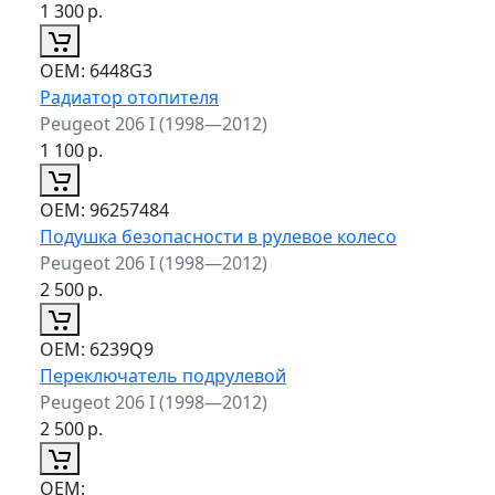
1 300
р.
ОЕМ:
6448G3
Радиатор отопителя
Peugeot 206 I (1998—2012)
1 100
р.
ОЕМ:
96257484
Подушка безопасности в рулевое колесо
Peugeot 206 I (1998—2012)
2 500
р.
ОЕМ:
6239Q9
Переключатель подрулевой
Peugeot 206 I (1998—2012)
2 500
р.
ОЕМ: