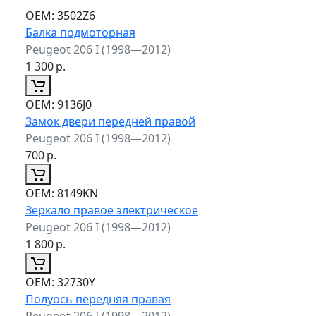
ОЕМ:
3502Z6
Балка подмоторная
Peugeot 206 I (1998—2012)
1 300
р.
ОЕМ:
9136J0
Замок двери передней правой
Peugeot 206 I (1998—2012)
700
р.
ОЕМ:
8149KN
Зеркало правое электрическое
Peugeot 206 I (1998—2012)
1 800
р.
ОЕМ:
32730Y
Полуось передняя правая
Peugeot 206 I (1998—2012)