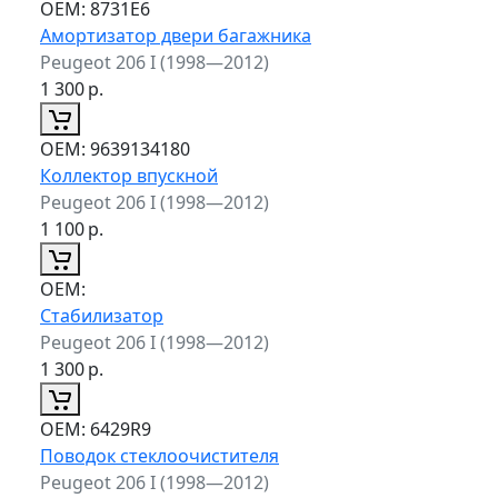
ОЕМ:
8731E6
Амортизатор двери багажника
Peugeot 206 I (1998—2012)
1 300
р.
ОЕМ:
9639134180
Коллектор впускной
Peugeot 206 I (1998—2012)
1 100
р.
ОЕМ:
Стабилизатор
Peugeot 206 I (1998—2012)
1 300
р.
ОЕМ:
6429R9
Поводок стеклоочистителя
Peugeot 206 I (1998—2012)