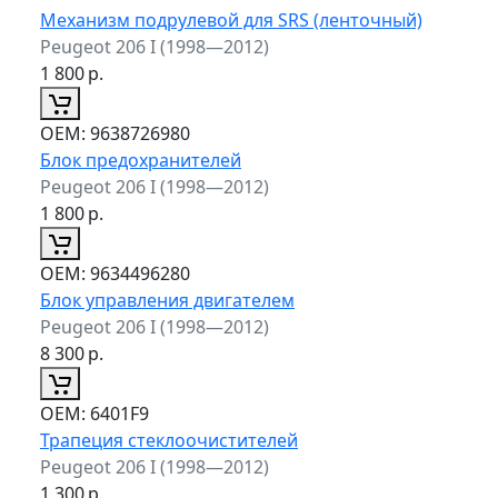
Механизм подрулевой для SRS (ленточный)
Peugeot 206 I (1998—2012)
1 800
р.
ОЕМ:
9638726980
Блок предохранителей
Peugeot 206 I (1998—2012)
1 800
р.
ОЕМ:
9634496280
Блок управления двигателем
Peugeot 206 I (1998—2012)
8 300
р.
ОЕМ:
6401F9
Трапеция стеклоочистителей
Peugeot 206 I (1998—2012)
1 300
р.