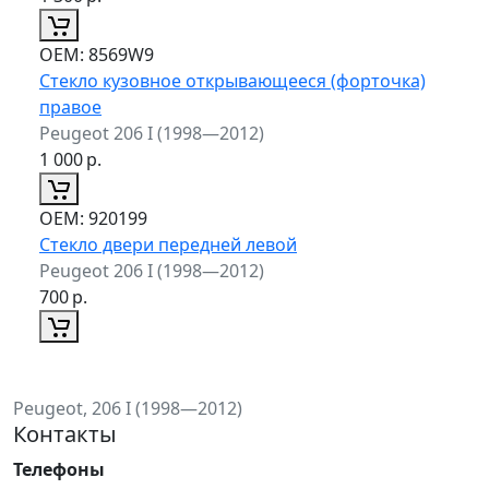
ОЕМ:
8569W9
Стекло кузовное открывающееся (форточка)
правое
Peugeot 206 I (1998—2012)
1 000
р.
ОЕМ:
920199
Стекло двери передней левой
Peugeot 206 I (1998—2012)
700
р.
Peugeot, 206 I (1998—2012)
Контакты
Телефоны