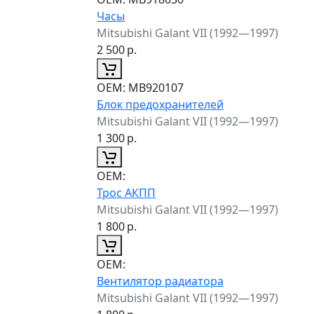
Часы
Mitsubishi Galant VII (1992—1997)
2 500
р.
ОЕМ:
MB920107
Блок предохранителей
Mitsubishi Galant VII (1992—1997)
1 300
р.
ОЕМ:
Трос АКПП
Mitsubishi Galant VII (1992—1997)
1 800
р.
ОЕМ:
Вентилятор радиатора
Mitsubishi Galant VII (1992—1997)