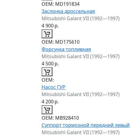
ОЕМ:
MD191834
Заслонка дроссельная
Mitsubishi Galant VII (1992—1997)
4 900
р.
ОЕМ:
MD175610
Форсунка топливная
Mitsubishi Galant VII (1992—1997)
4 500
р.
ОЕМ:
Насос ГУР
Mitsubishi Galant VII (1992—1997)
4 200
р.
ОЕМ:
MB928410
Суппорт тормозной передний левый
Mitsubishi Galant VII (1992—1997)