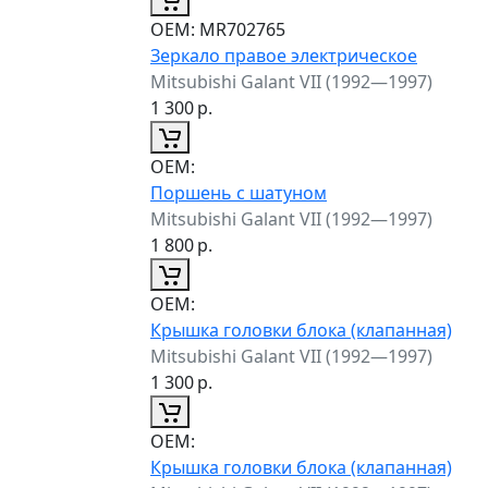
ОЕМ:
MR702765
Зеркало правое электрическое
Mitsubishi Galant VII (1992—1997)
1 300
р.
ОЕМ:
Поршень с шатуном
Mitsubishi Galant VII (1992—1997)
1 800
р.
ОЕМ:
Крышка головки блока (клапанная)
Mitsubishi Galant VII (1992—1997)
1 300
р.
ОЕМ:
Крышка головки блока (клапанная)