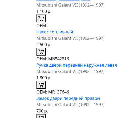
Mitsubishi Galant VII (1992—1997)
1 100
р.
ОЕМ:
Насос топливный
Mitsubishi Galant VII (1992—1997)
2 500
р.
ОЕМ:
MB842813
Ручка двери передней наружная левая
Mitsubishi Galant VII (1992—1997)
1 300
р.
ОЕМ:
MR137646
Замок двери передней правой
Mitsubishi Galant VII (1992—1997)
700
р.