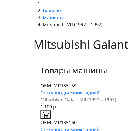
Главная
Машины
Mitsubishi VII (1992—1997)
Mitsubishi Galant
Товары машины
ОЕМ:
MR135159
Стеклоподъемник задний
Mitsubishi Galant VII (1992—1997)
1 100
р.
ОЕМ:
MR135160
Стеклоподъемник задний