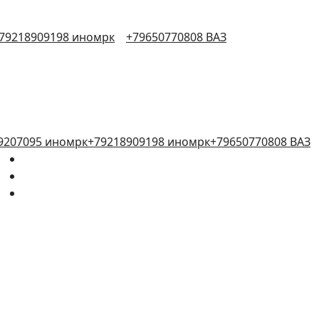
79218909198 иномрк
+79650770808 ВАЗ
9207095 иномрк
+79218909198 иномрк
+79650770808 ВАЗ