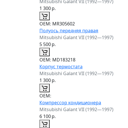
Mitsubishi Galant VII (1992—1997)
1 300
р.
ОЕМ:
MR305602
Полуось передняя правая
Mitsubishi Galant VII (1992—1997)
5 500
р.
ОЕМ:
MD183218
Корпус термостата
Mitsubishi Galant VII (1992—1997)
1 300
р.
ОЕМ:
Компрессор кондиционера
Mitsubishi Galant VII (1992—1997)
6 100
р.