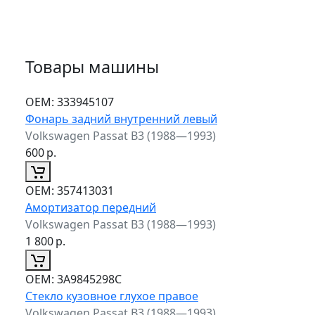
Товары машины
ОЕМ:
333945107
Фонарь задний внутренний левый
Volkswagen Passat B3 (1988—1993)
600
р.
ОЕМ:
357413031
Амортизатор передний
Volkswagen Passat B3 (1988—1993)
1 800
р.
ОЕМ:
3A9845298C
Стекло кузовное глухое правое
Volkswagen Passat B3 (1988—1993)