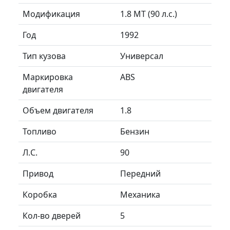
Модификация
1.8 MT (90 л.с.)
Год
1992
Тип кузова
Универсал
Маркировка
ABS
двигателя
Объем двигателя
1.8
Топливо
Бензин
Л.C.
90
Привод
Передний
Коробка
Механика
Кол-во дверей
5