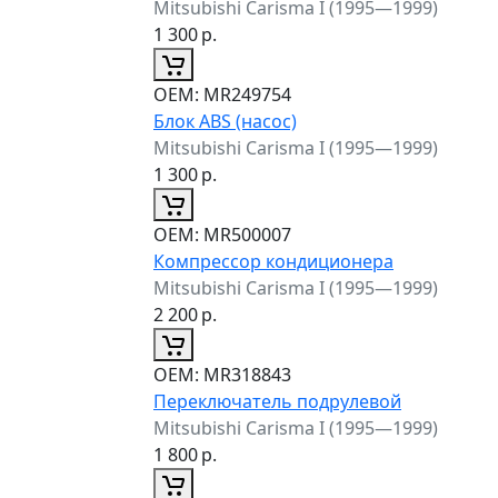
Mitsubishi Carisma I (1995—1999)
1 300
р.
ОЕМ:
MR249754
Блок ABS (насос)
Mitsubishi Carisma I (1995—1999)
1 300
р.
ОЕМ:
MR500007
Компрессор кондиционера
Mitsubishi Carisma I (1995—1999)
2 200
р.
ОЕМ:
MR318843
Переключатель подрулевой
Mitsubishi Carisma I (1995—1999)
1 800
р.