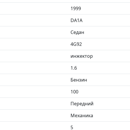
1999
DA1A
Седан
4G92
инжектор
1.6
Бензин
100
Передний
Механика
5