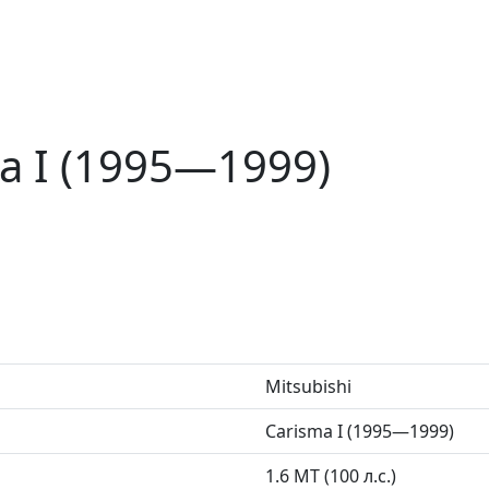
ma I (1995—1999)
Mitsubishi
Carisma I (1995—1999)
1.6 MT (100 л.с.)