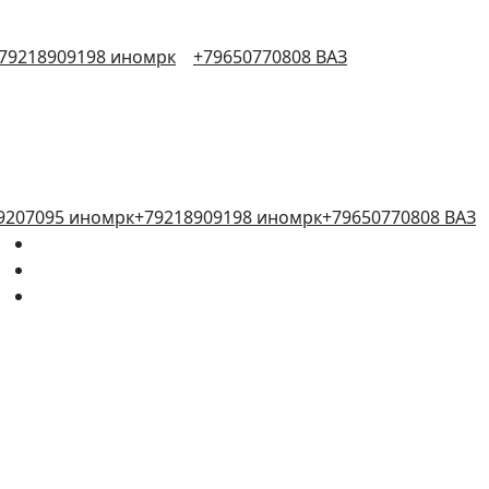
79218909198 иномрк
+79650770808 ВАЗ
9207095 иномрк
+79218909198 иномрк
+79650770808 ВАЗ