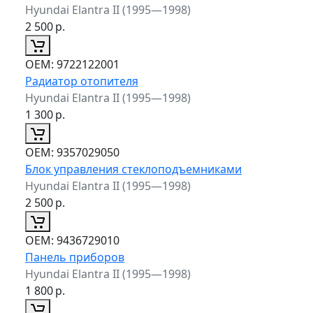
Hyundai Elantra II (1995—1998)
2 500
р.
ОЕМ:
9722122001
Радиатор отопителя
Hyundai Elantra II (1995—1998)
1 300
р.
ОЕМ:
9357029050
Блок управления стеклоподъемниками
Hyundai Elantra II (1995—1998)
2 500
р.
ОЕМ:
9436729010
Панель приборов
Hyundai Elantra II (1995—1998)
1 800
р.