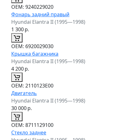
ОЕМ:
9240229020
Фонарь задний правый
Hyundai Elantra II (1995—1998)
1 300
р.
ОЕМ:
6920029030
Крышка багажника
Hyundai Elantra II (1995—1998)
4 200
р.
ОЕМ:
2110123E00
Двигатель
Hyundai Elantra II (1995—1998)
30 000
р.
ОЕМ:
8711129100
Стекло заднее
Hyundai Elantra II (1995—1998)