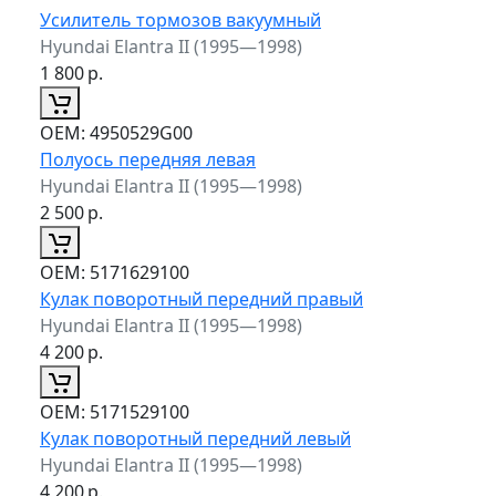
Усилитель тормозов вакуумный
Hyundai Elantra II (1995—1998)
1 800
р.
ОЕМ:
4950529G00
Полуось передняя левая
Hyundai Elantra II (1995—1998)
2 500
р.
ОЕМ:
5171629100
Кулак поворотный передний правый
Hyundai Elantra II (1995—1998)
4 200
р.
ОЕМ:
5171529100
Кулак поворотный передний левый
Hyundai Elantra II (1995—1998)
4 200
р.