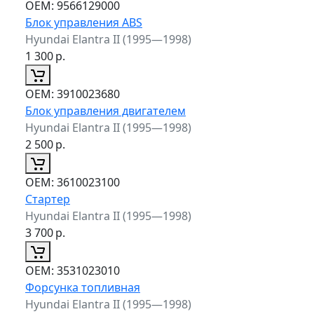
ОЕМ:
9566129000
Блок управления ABS
Hyundai Elantra II (1995—1998)
1 300
р.
ОЕМ:
3910023680
Блок управления двигателем
Hyundai Elantra II (1995—1998)
2 500
р.
ОЕМ:
3610023100
Стартер
Hyundai Elantra II (1995—1998)
3 700
р.
ОЕМ:
3531023010
Форсунка топливная
Hyundai Elantra II (1995—1998)