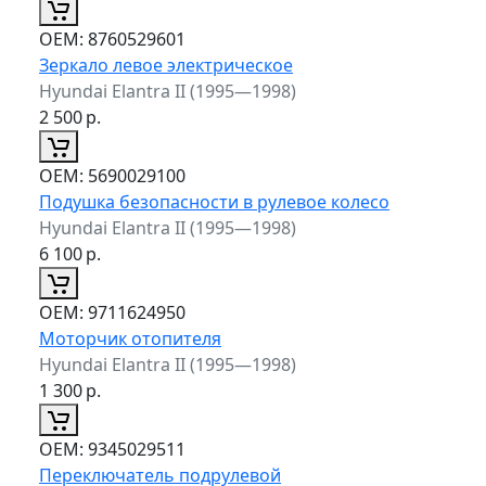
ОЕМ:
8760529601
Зеркало левое электрическое
Hyundai Elantra II (1995—1998)
2 500
р.
ОЕМ:
5690029100
Подушка безопасности в рулевое колесо
Hyundai Elantra II (1995—1998)
6 100
р.
ОЕМ:
9711624950
Моторчик отопителя
Hyundai Elantra II (1995—1998)
1 300
р.
ОЕМ:
9345029511
Переключатель подрулевой