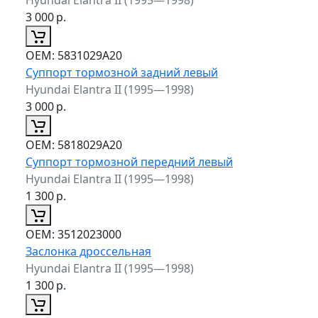
3 000
р.
ОЕМ:
5831029A20
Суппорт тормозной задний левый
Hyundai Elantra II (1995—1998)
3 000
р.
ОЕМ:
5818029A20
Суппорт тормозной передний левый
Hyundai Elantra II (1995—1998)
1 300
р.
ОЕМ:
3512023000
Заслонка дроссельная
Hyundai Elantra II (1995—1998)
1 300
р.