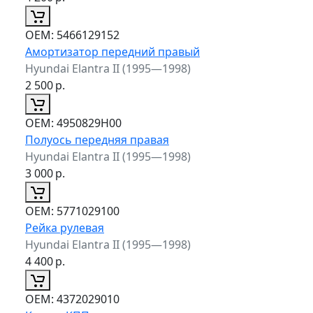
ОЕМ:
5466129152
Амортизатор передний правый
Hyundai Elantra II (1995—1998)
2 500
р.
ОЕМ:
4950829H00
Полуось передняя правая
Hyundai Elantra II (1995—1998)
3 000
р.
ОЕМ:
5771029100
Рейка рулевая
Hyundai Elantra II (1995—1998)
4 400
р.
ОЕМ:
4372029010