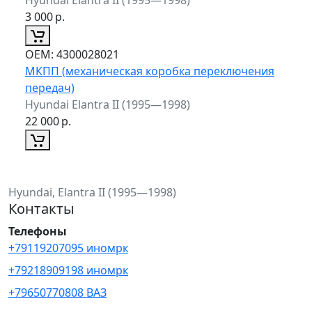
3 000
р.
ОЕМ:
4300028021
МКПП (механическая коробка переключения
передач)
Hyundai Elantra II (1995—1998)
22 000
р.
Hyundai, Elantra II (1995—1998)
Контакты
Телефоны
+79119207095 иномрк
+79218909198 иномрк
+79650770808 ВАЗ