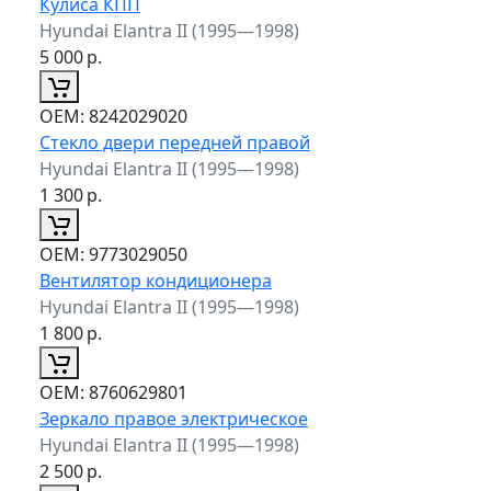
Кулиса КПП
Hyundai Elantra II (1995—1998)
5 000
р.
ОЕМ:
8242029020
Стекло двери передней правой
Hyundai Elantra II (1995—1998)
1 300
р.
ОЕМ:
9773029050
Вентилятор кондиционера
Hyundai Elantra II (1995—1998)
1 800
р.
ОЕМ:
8760629801
Зеркало правое электрическое
Hyundai Elantra II (1995—1998)
2 500
р.