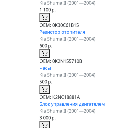
Kia Shuma II (2001—2004)
1 100
р.
ОЕМ:
0K30C61B15
Резистор отопителя
Kia Shuma II (2001—2004)
600
р.
ОЕМ:
0K2N155710B
Часы
Kia Shuma II (2001—2004)
500
р.
ОЕМ:
K2NC18881A
Блок управления двигателем
Kia Shuma II (2001—2004)
3 000
р.