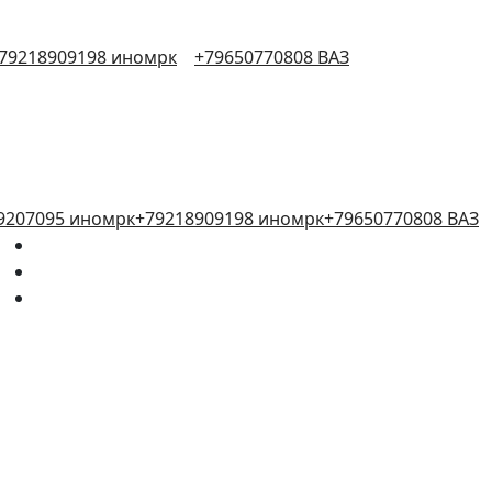
79218909198 иномрк
+79650770808 ВАЗ
9207095 иномрк
+79218909198 иномрк
+79650770808 ВАЗ