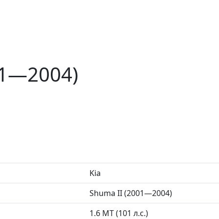
01—2004)
Kia
Shuma II (2001—2004)
1.6 MT (101 л.с.)