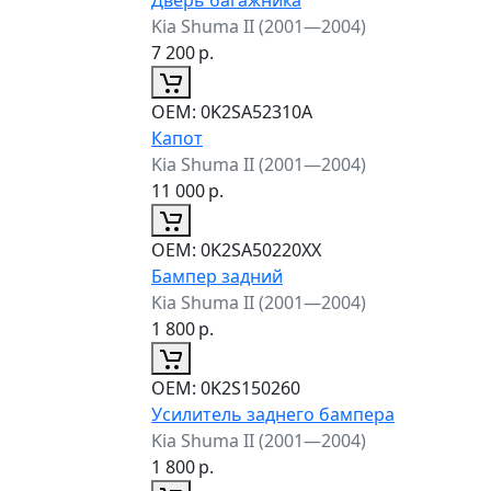
Kia Shuma II (2001—2004)
7 200
р.
ОЕМ:
0K2SA52310A
Капот
Kia Shuma II (2001—2004)
11 000
р.
ОЕМ:
0K2SA50220XX
Бампер задний
Kia Shuma II (2001—2004)
1 800
р.
ОЕМ:
0K2S150260
Усилитель заднего бампера
Kia Shuma II (2001—2004)
1 800
р.