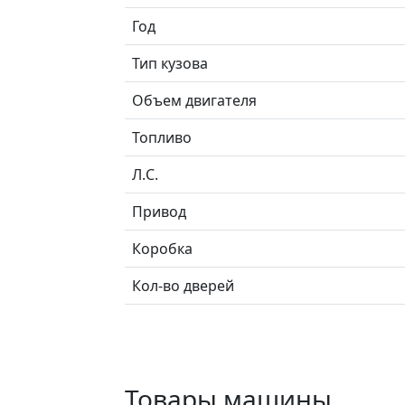
Год
Тип кузова
Объем двигателя
Топливо
Л.C.
Привод
Коробка
Кол-во дверей
Товары машины