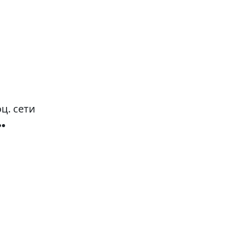
ц. сети