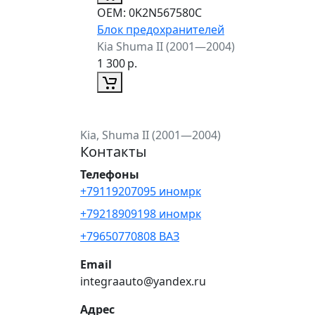
ОЕМ:
0K2N567580C
Блок предохранителей
Kia Shuma II (2001—2004)
1 300
р.
Kia, Shuma II (2001—2004)
Контакты
Телефоны
+79119207095 иномрк
+79218909198 иномрк
+79650770808 ВАЗ
Email
integraauto@yandex.ru
Адрес