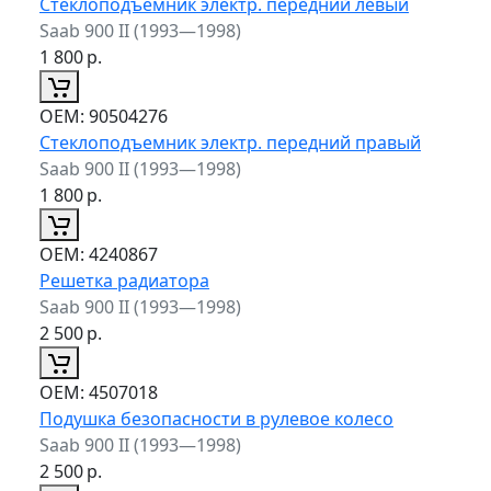
Стеклоподъемник электр. передний левый
Saab 900 II (1993—1998)
1 800
р.
ОЕМ:
90504276
Стеклоподъемник электр. передний правый
Saab 900 II (1993—1998)
1 800
р.
ОЕМ:
4240867
Решетка радиатора
Saab 900 II (1993—1998)
2 500
р.
ОЕМ:
4507018
Подушка безопасности в рулевое колесо
Saab 900 II (1993—1998)
2 500
р.