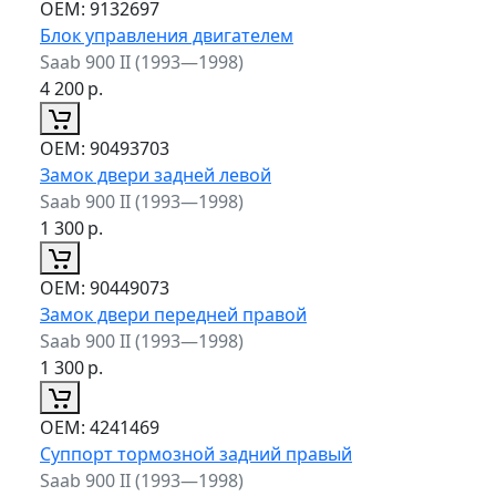
ОЕМ:
9132697
Блок управления двигателем
Saab 900 II (1993—1998)
4 200
р.
ОЕМ:
90493703
Замок двери задней левой
Saab 900 II (1993—1998)
1 300
р.
ОЕМ:
90449073
Замок двери передней правой
Saab 900 II (1993—1998)
1 300
р.
ОЕМ:
4241469
Суппорт тормозной задний правый
Saab 900 II (1993—1998)