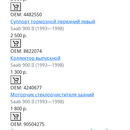
ОЕМ:
4482550
Суппорт тормозной передний левый
Saab 900 II (1993—1998)
2 500
р.
ОЕМ:
8822074
Коллектор выпускной
Saab 900 II (1993—1998)
1 300
р.
ОЕМ:
4240677
Моторчик стеклоочистителя задний
Saab 900 II (1993—1998)
1 800
р.
ОЕМ:
90504275