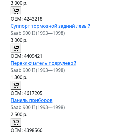
3 000
р.
ОЕМ:
4243218
Суппорт тормозной задний левый
Saab 900 II (1993—1998)
3 000
р.
ОЕМ:
4409421
Переключатель подрулевой
Saab 900 II (1993—1998)
1 300
р.
ОЕМ:
4617205
Панель приборов
Saab 900 II (1993—1998)
2 500
р.
ОЕМ:
4398566