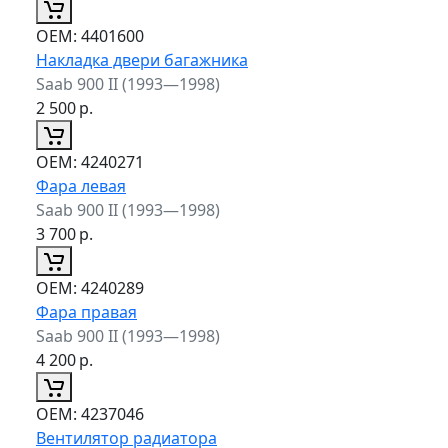
ОЕМ:
4401600
Накладка двери багажника
Saab 900 II (1993—1998)
2 500
р.
ОЕМ:
4240271
Фара левая
Saab 900 II (1993—1998)
3 700
р.
ОЕМ:
4240289
Фара правая
Saab 900 II (1993—1998)
4 200
р.
ОЕМ:
4237046
Вентилятор радиатора