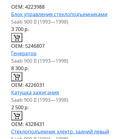
ОЕМ:
4223988
Блок управления стеклоподъемниками
Saab 900 II (1993—1998)
3 700
р.
ОЕМ:
5246807
Генератор
Saab 900 II (1993—1998)
8 300
р.
ОЕМ:
4226031
Катушка зажигания
Saab 900 II (1993—1998)
2 500
р.
ОЕМ:
4328431
Стеклоподъемник электр. задний левый
Saab 900 II (1993—1998)