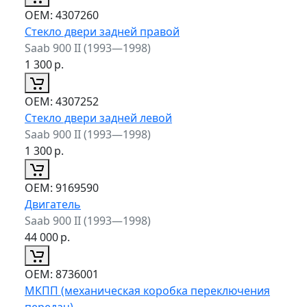
ОЕМ:
4307260
Стекло двери задней правой
Saab 900 II (1993—1998)
1 300
р.
ОЕМ:
4307252
Стекло двери задней левой
Saab 900 II (1993—1998)
1 300
р.
ОЕМ:
9169590
Двигатель
Saab 900 II (1993—1998)
44 000
р.
ОЕМ:
8736001
МКПП (механическая коробка переключения
передач)