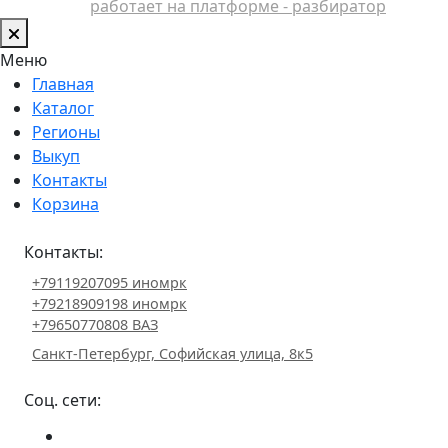
работает на платформе - разбиратор
Меню
Главная
Каталог
Регионы
Выкуп
Контакты
Корзина
Контакты:
+79119207095 иномрк
+79218909198 иномрк
+79650770808 ВАЗ
Санкт-Петербург, Софийская улица, 8к5
Соц. сети: