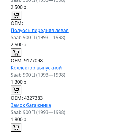
2 500
р.
ОЕМ:
Полуось передняя левая
Saab 900 II (1993—1998)
2 500
р.
ОЕМ:
9177098
Коллектор выпускной
Saab 900 II (1993—1998)
1 300
р.
ОЕМ:
4327383
Замок багажника
Saab 900 II (1993—1998)
1 800
р.