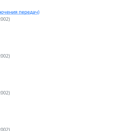
лючения передач)
2002)
2002)
2002)
2002)