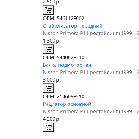
2 500
р.
ОЕМ:
546112F002
Стабилизатор передний
Nissan Primera P11 рестайлинг (1999—
1 300
р.
ОЕМ:
544002F210
Балка подмоторная
Nissan Primera P11 рестайлинг (1999—
3 000
р.
ОЕМ:
214609F510
Радиатор основной
Nissan Primera P11 рестайлинг (1999—
4 200
р.