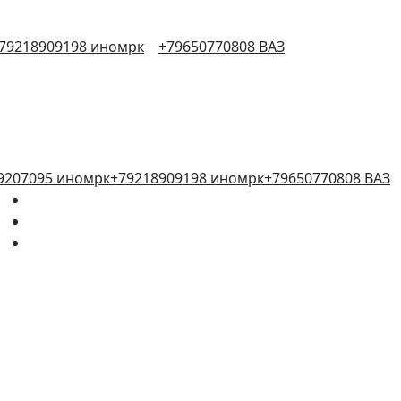
79218909198 иномрк
+79650770808 ВАЗ
9207095 иномрк
+79218909198 иномрк
+79650770808 ВАЗ