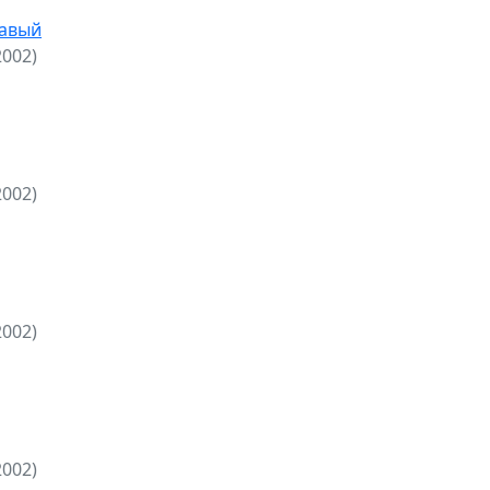
равый
2002)
2002)
2002)
2002)