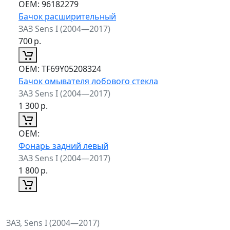
ОЕМ:
96182279
Бачок расширительный
ЗАЗ Sens I (2004—2017)
700
р.
ОЕМ:
TF69Y05208324
Бачок омывателя лобового стекла
ЗАЗ Sens I (2004—2017)
1 300
р.
ОЕМ:
Фонарь задний левый
ЗАЗ Sens I (2004—2017)
1 800
р.
ЗАЗ, Sens I (2004—2017)