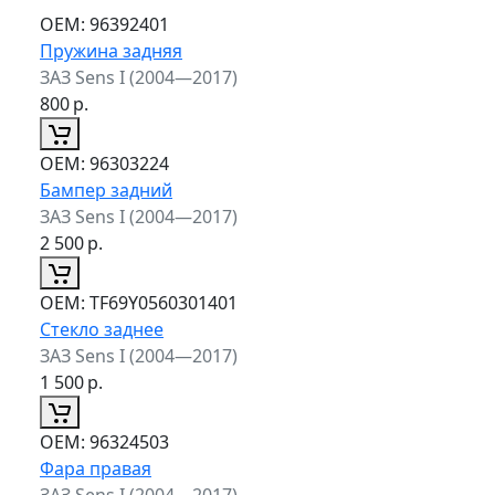
ОЕМ:
96392401
Пружина задняя
ЗАЗ Sens I (2004—2017)
800
р.
ОЕМ:
96303224
Бампер задний
ЗАЗ Sens I (2004—2017)
2 500
р.
ОЕМ:
TF69Y0560301401
Стекло заднее
ЗАЗ Sens I (2004—2017)
1 500
р.
ОЕМ:
96324503
Фара правая
ЗАЗ Sens I (2004—2017)