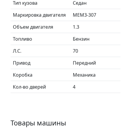
Тип кузова
Седан
Маркировка двигателя
МЕМ3-307
Объем двигателя
1.3
Топливо
Бензин
Л.C.
70
Привод
Передний
Коробка
Механика
Кол-во дверей
4
Товары машины