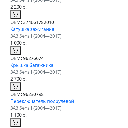
2 200
р.
ОЕМ:
374661782010
Катушка зажигания
ЗАЗ Sens I (2004—2017)
1 000
р.
ОЕМ:
96276674
Крышка багажника
ЗАЗ Sens I (2004—2017)
2 700
р.
ОЕМ:
96230798
Переключатель подрулевой
ЗАЗ Sens I (2004—2017)
1 100
р.