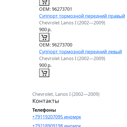
ОЕМ:
96273701
Суппорт тормозной передний правый
Chevrolet Lanos I (2002—2009)
900
р.
ОЕМ:
96273700
Суппорт тормозной передний левый
Chevrolet Lanos I (2002—2009)
900
р.
Chevrolet, Lanos I (2002—2009)
Контакты
Телефоны
+79119207095 иномрк
+79218909198 иномрк