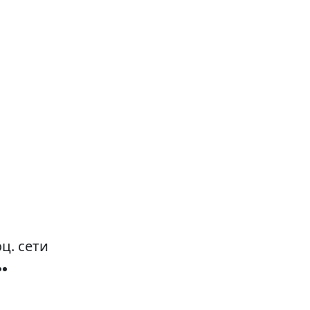
ц. сети