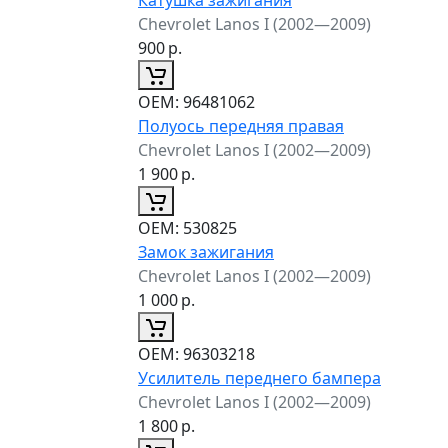
Chevrolet Lanos I (2002—2009)
900
р.
ОЕМ:
96481062
Полуось передняя правая
Chevrolet Lanos I (2002—2009)
1 900
р.
ОЕМ:
530825
Замок зажигания
Chevrolet Lanos I (2002—2009)
1 000
р.
ОЕМ:
96303218
Усилитель переднего бампера
Chevrolet Lanos I (2002—2009)
1 800
р.