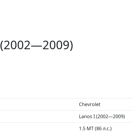
I (2002—2009)
Chevrolet
Lanos I (2002—2009)
1.5 MT (86 л.с.)