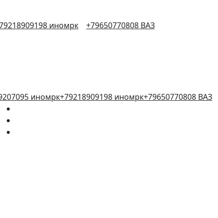
79218909198 иномрк
+79650770808 ВАЗ
9207095 иномрк
+79218909198 иномрк
+79650770808 ВАЗ