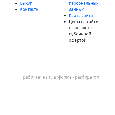
Выкуп
персональных
Контакты
данных
Карта сайта
Цены на сайте
не являются
публичной
офертой
работает на платформе - разбиратор