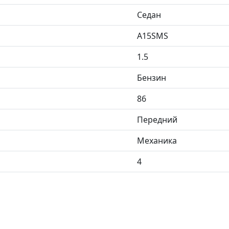
Седан
A15SMS
1.5
Бензин
86
Передний
Механика
4