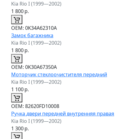
Kia Rio I (1999—2002)
1 800
р.
ОЕМ:
0K34A62310A
Замок багажника
Kia Rio I (1999—2002)
1 800
р.
ОЕМ:
0K30A67350A
Моторчик стеклоочистителя передний
Kia Rio I (1999—2002)
1 100
р.
ОЕМ:
82620FD10008
Ручка двери передней внутренняя правая
Kia Rio I (1999—2002)
1 300
р.