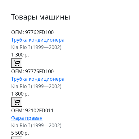
Товары машины
ОЕМ:
97762FD100
Трубка кондиционера
Kia Rio I (1999—2002)
1 300
р.
ОЕМ:
97775FD100
Трубка кондиционера
Kia Rio I (1999—2002)
1 800
р.
ОЕМ:
92102FD011
Фара правая
Kia Rio I (1999—2002)
5 500
р.