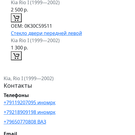
Kia Rio I (1999—2002)
2 500
р.
ОЕМ:
0K30C59511
Стекло двери передней левой
Kia Rio I (1999—2002)
1 300
р.
Kia, Rio I (1999—2002)
Контакты
Телефоны
+79119207095 иномрк
+79218909198 иномрк
+79650770808 ВАЗ
Email