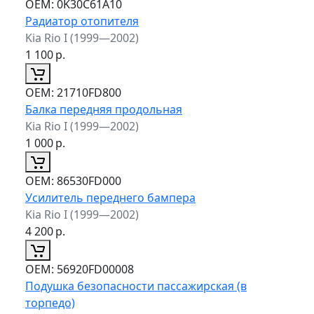
ОЕМ:
0K30C61A10
Радиатор отопителя
Kia Rio I (1999—2002)
1 100
р.
ОЕМ:
21710FD800
Балка передняя продольная
Kia Rio I (1999—2002)
1 000
р.
ОЕМ:
86530FD000
Усилитель переднего бампера
Kia Rio I (1999—2002)
4 200
р.
ОЕМ:
56920FD00008
Подушка безопасности пассажирская (в
торпедо)