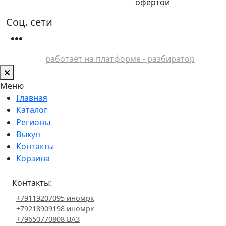
офертой
Соц. сети
работает на платформе - разбиратор
Меню
Главная
Каталог
Регионы
Выкуп
Контакты
Корзина
Контакты:
+79119207095 иномрк
+79218909198 иномрк
+79650770808 ВАЗ