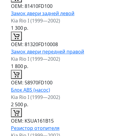
ОЕМ:
81410FD100
Замок двери задней левой
Kia Rio I (1999—2002)
1 300
р.
ОЕМ:
81320FD10008
Замок двери передней правой
Kia Rio I (1999—2002)
1 800
р.
ОЕМ:
58970FD100
Блок ABS (насос)
Kia Rio I (1999—2002)
2 500
р.
ОЕМ:
KSUA161B15
Резистор отопителя
Kia Rio I (1999—2002)