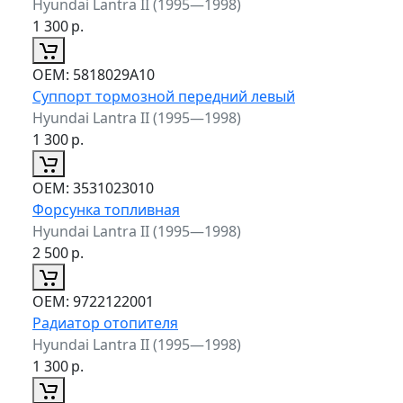
Hyundai Lantra II (1995—1998)
1 300
р.
ОЕМ:
5818029A10
Суппорт тормозной передний левый
Hyundai Lantra II (1995—1998)
1 300
р.
ОЕМ:
3531023010
Форсунка топливная
Hyundai Lantra II (1995—1998)
2 500
р.
ОЕМ:
9722122001
Радиатор отопителя
Hyundai Lantra II (1995—1998)
1 300
р.