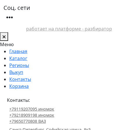
Соц. сети
работает на платформе - разбиратор
Меню
Главная
Каталог
Регионы
Выкуп
Контакты
Корзина
Контакты:
+79119207095 иномрк
+79218909198 иномрк
+79650770808 ВАЗ
Санкт-Петербург, Софийская улица, 8к5