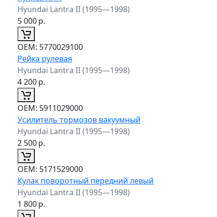
Hyundai Lantra II (1995—1998)
5 000
р.
ОЕМ:
5770029100
Рейка рулевая
Hyundai Lantra II (1995—1998)
4 200
р.
ОЕМ:
5911029000
Усилитель тормозов вакуумный
Hyundai Lantra II (1995—1998)
2 500
р.
ОЕМ:
5171529000
Кулак поворотный передний левый
Hyundai Lantra II (1995—1998)
1 800
р.