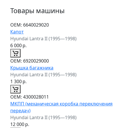
Товары машины
ОЕМ:
6640029020
Капот
Hyundai Lantra II (1995—1998)
6 000
р.
ОЕМ:
6920029000
Крышка багажника
Hyundai Lantra II (1995—1998)
1 300
р.
ОЕМ:
4300028011
МКПП (механическая коробка переключения
передач)
Hyundai Lantra II (1995—1998)
12 000
р.