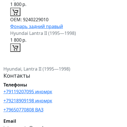
1 800
р.
ОЕМ:
9240229010
Фонарь задний правый
Hyundai Lantra II (1995—1998)
1 800
р.
Hyundai, Lantra II (1995—1998)
Контакты
Телефоны
+79119207095 иномрк
+79218909198 иномрк
+79650770808 ВАЗ
Email