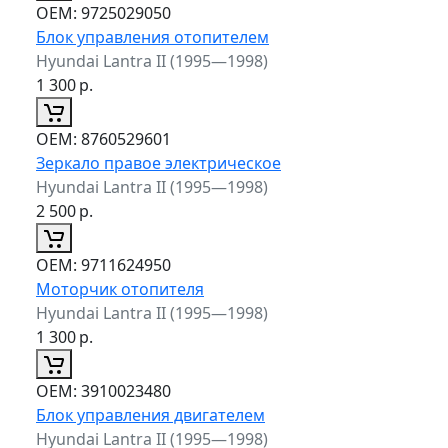
ОЕМ:
9725029050
Блок управления отопителем
Hyundai Lantra II (1995—1998)
1 300
р.
ОЕМ:
8760529601
Зеркало правое электрическое
Hyundai Lantra II (1995—1998)
2 500
р.
ОЕМ:
9711624950
Моторчик отопителя
Hyundai Lantra II (1995—1998)
1 300
р.
ОЕМ:
3910023480
Блок управления двигателем
Hyundai Lantra II (1995—1998)