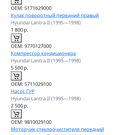
ОЕМ:
5171629000
Кулак поворотный передний правый
Hyundai Lantra II (1995—1998)
1 800
р.
ОЕМ:
9770127000
Компрессор кондиционера
Hyundai Lantra II (1995—1998)
5 500
р.
ОЕМ:
5711029100
Насос ГУР
Hyundai Lantra II (1995—1998)
2 500
р.
ОЕМ:
9810029100
Моторчик стеклоочистителя передний