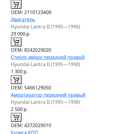
ОЕМ:
2110123A00
Двигатель
Hyundai Lantra II (1995—1998)
29 000
р.
ОЕМ:
8242029020
Стекло двери передней правой
Hyundai Lantra II (1995—1998)
1 300
р.
ОЕМ:
5466129050
Амортизатор передний правый
Hyundai Lantra II (1995—1998)
2 500
р.
ОЕМ:
4372029010
Кулиса КПП