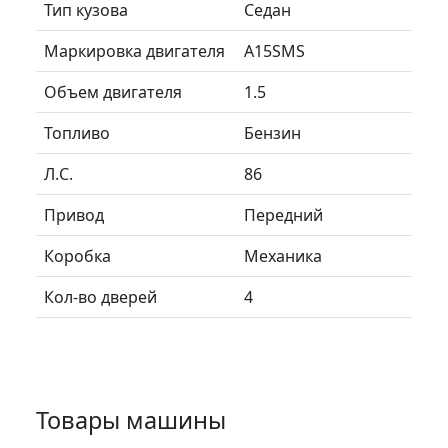
Тип кузова
Седан
Маркировка двигателя
A15SMS
Объем двигателя
1.5
Топливо
Бензин
Л.C.
86
Привод
Передний
Коробка
Механика
Кол-во дверей
4
Товары машины