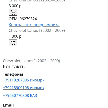
3 000
р.
ОЕМ:
96279324
Кнопка стеклоподъемника
Chevrolet Lanos I (2002—2009)
1 300
р.
Chevrolet, Lanos I (2002—2009)
Контакты
Телефоны
+79119207095 иномрк
+79218909198 иномрк
+79650770808 ВАЗ
Email