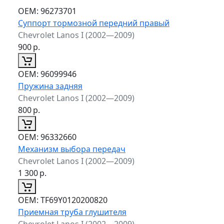
ОЕМ:
96273701
Суппорт тормозной передний правый
Chevrolet Lanos I (2002—2009)
900
р.
ОЕМ:
96099946
Пружина задняя
Chevrolet Lanos I (2002—2009)
800
р.
ОЕМ:
96332660
Механизм выбора передач
Chevrolet Lanos I (2002—2009)
1 300
р.
ОЕМ:
TF69Y0120200820
Приемная труба глушителя
Chevrolet Lanos I (2002—2009)