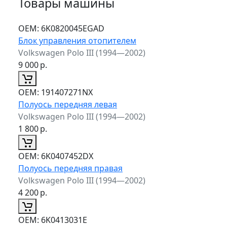
Товары машины
ОЕМ:
6K0820045EGAD
Блок управления отопителем
Volkswagen Polo III (1994—2002)
9 000
р.
ОЕМ:
191407271NX
Полуось передняя левая
Volkswagen Polo III (1994—2002)
1 800
р.
ОЕМ:
6K0407452DX
Полуось передняя правая
Volkswagen Polo III (1994—2002)
4 200
р.
ОЕМ:
6K0413031E