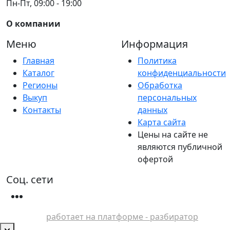
Пн-Пт, 09:00 - 19:00
О компании
Меню
Информация
Главная
Политика
Каталог
конфиденциальности
Регионы
Обработка
Выкуп
персональных
Контакты
данных
Карта сайта
Цены на сайте не
являются публичной
офертой
Соц. сети
работает на платформе - разбиратор