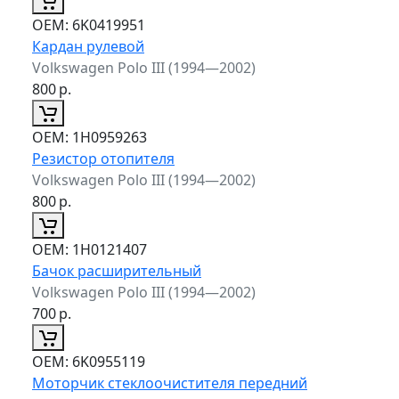
ОЕМ:
6K0419951
Кардан рулевой
Volkswagen Polo III (1994—2002)
800
р.
ОЕМ:
1H0959263
Резистор отопителя
Volkswagen Polo III (1994—2002)
800
р.
ОЕМ:
1H0121407
Бачок расширительный
Volkswagen Polo III (1994—2002)
700
р.
ОЕМ:
6K0955119
Моторчик стеклоочистителя передний