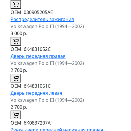
ОЕМ:
030905205AE
Распределитель зажигания
Volkswagen Polo III (1994—2002)
3 000
р.
ОЕМ:
6K4831052C
Дверь передняя правая
Volkswagen Polo III (1994—2002)
2 700
р.
ОЕМ:
6K4831051C
Дверь передняя левая
Volkswagen Polo III (1994—2002)
2 700
р.
ОЕМ:
6K0837207A
Ручка двери передней наружная правая