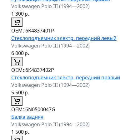
Volkswagen Polo III (1994—2002)
1 300
р.
ОЕМ:
6K4837401P
Стеклоподъемник электр. передний левый
Volkswagen Polo III (1994—2002)
6 000
р.
ОЕМ:
6K4837402P
Стеклоподъемник электр. передний правый
Volkswagen Polo III (1994—2002)
5 500
р.
ОЕМ:
6N0500047G
Балка задняя
Volkswagen Polo III (1994—2002)
1 500
р.