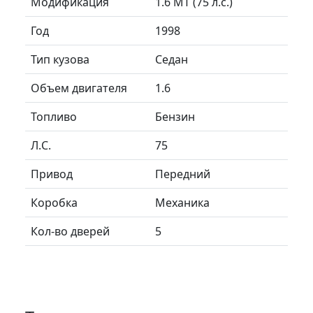
Модификация
1.6 MT (75 л.с.)
Год
1998
Тип кузова
Седан
Объем двигателя
1.6
Топливо
Бензин
Л.C.
75
Привод
Передний
Коробка
Механика
Кол-во дверей
5