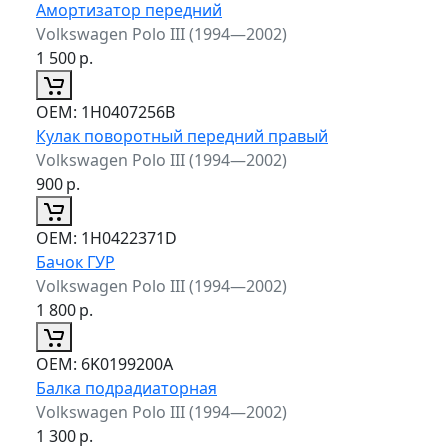
Амортизатор передний
Volkswagen Polo III (1994—2002)
1 500
р.
ОЕМ:
1H0407256B
Кулак поворотный передний правый
Volkswagen Polo III (1994—2002)
900
р.
ОЕМ:
1H0422371D
Бачок ГУР
Volkswagen Polo III (1994—2002)
1 800
р.
ОЕМ:
6K0199200A
Балка подрадиаторная
Volkswagen Polo III (1994—2002)
1 300
р.