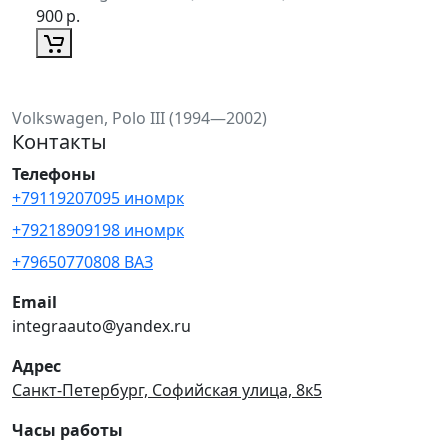
900
р.
Volkswagen, Polo III (1994—2002)
Контакты
Телефоны
+79119207095 иномрк
+79218909198 иномрк
+79650770808 ВАЗ
Email
integraauto@yandex.ru
Адрес
Санкт-Петербург, Софийская улица, 8к5
Часы работы