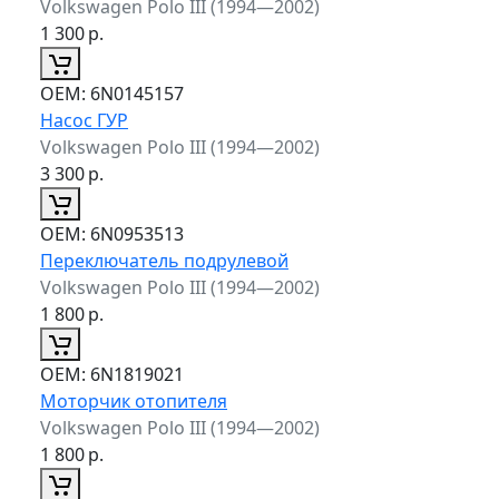
Volkswagen Polo III (1994—2002)
1 300
р.
ОЕМ:
6N0145157
Насос ГУР
Volkswagen Polo III (1994—2002)
3 300
р.
ОЕМ:
6N0953513
Переключатель подрулевой
Volkswagen Polo III (1994—2002)
1 800
р.
ОЕМ:
6N1819021
Моторчик отопителя
Volkswagen Polo III (1994—2002)
1 800
р.