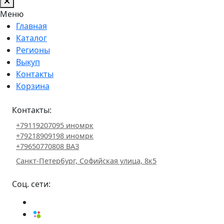
Меню
Главная
Каталог
Регионы
Выкуп
Контакты
Корзина
Контакты:
+79119207095 иномрк
+79218909198 иномрк
+79650770808 ВАЗ
Санкт-Петербург, Софийская улица, 8к5
Соц. сети: