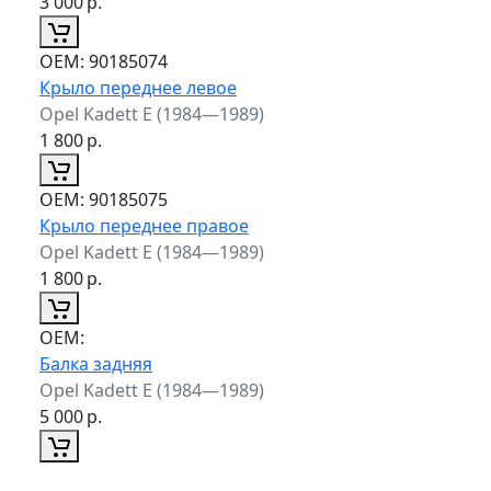
3 000
р.
ОЕМ:
90185074
Крыло переднее левое
Opel Kadett E (1984—1989)
1 800
р.
ОЕМ:
90185075
Крыло переднее правое
Opel Kadett E (1984—1989)
1 800
р.
ОЕМ:
Балка задняя
Opel Kadett E (1984—1989)
5 000
р.