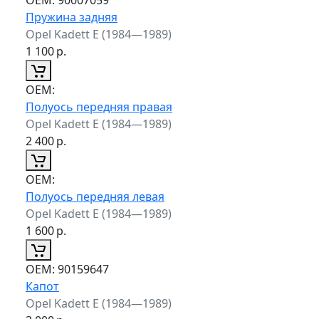
Пружина задняя
Opel Kadett E (1984—1989)
1 100
р.
ОЕМ:
Полуось передняя правая
Opel Kadett E (1984—1989)
2 400
р.
ОЕМ:
Полуось передняя левая
Opel Kadett E (1984—1989)
1 600
р.
ОЕМ:
90159647
Капот
Opel Kadett E (1984—1989)