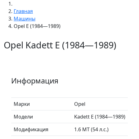
Главная
Машины
Opel E (1984—1989)
Opel Kadett E (1984—1989)
Информация
Марки
Opel
Модели
Kadett E (1984—1989)
Модификация
1.6 MT (54 л.с.)