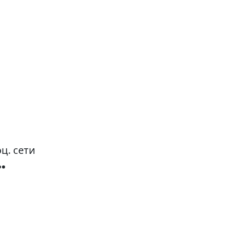
ц. сети