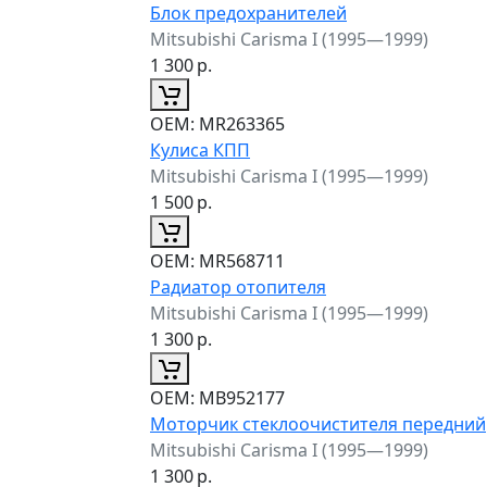
Блок предохранителей
Mitsubishi Carisma I (1995—1999)
1 300
р.
ОЕМ:
MR263365
Кулиса КПП
Mitsubishi Carisma I (1995—1999)
1 500
р.
ОЕМ:
MR568711
Радиатор отопителя
Mitsubishi Carisma I (1995—1999)
1 300
р.
ОЕМ:
MB952177
Моторчик стеклоочистителя передний
Mitsubishi Carisma I (1995—1999)
1 300
р.