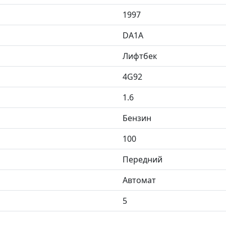
1997
DA1A
Лифтбек
4G92
1.6
Бензин
100
Передний
Автомат
5