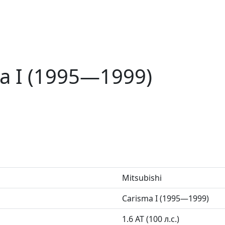
ma I (1995—1999)
Mitsubishi
Carisma I (1995—1999)
1.6 AT (100 л.с.)