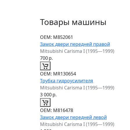
Товары машины
ОЕМ:
M852061
Замок двери передней правой
Mitsubishi Carisma I (1995—1999)
700
р.
ОЕМ:
MR130654
Трубка гидроусилителя
Mitsubishi Carisma I (1995—1999)
3 000
р.
ОЕМ:
M816478
Замок двери передней левой
Mitsubishi Carisma I (1995—1999)