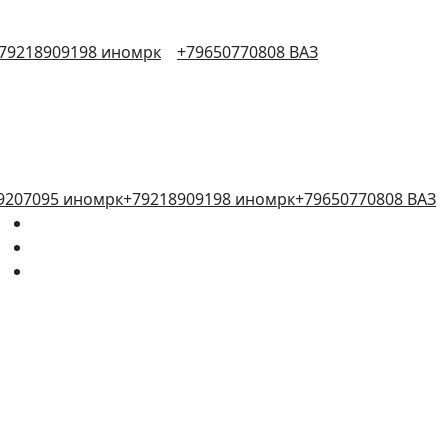
79218909198 иномрк
+79650770808 ВАЗ
9207095 иномрк
+79218909198 иномрк
+79650770808 ВАЗ