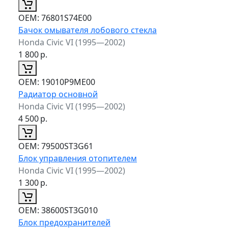
ОЕМ:
76801S74E00
Бачок омывателя лобового стекла
Honda Civic VI (1995—2002)
1 800
р.
ОЕМ:
19010P9ME00
Радиатор основной
Honda Civic VI (1995—2002)
4 500
р.
ОЕМ:
79500ST3G61
Блок управления отопителем
Honda Civic VI (1995—2002)
1 300
р.
ОЕМ:
38600ST3G010
Блок предохранителей