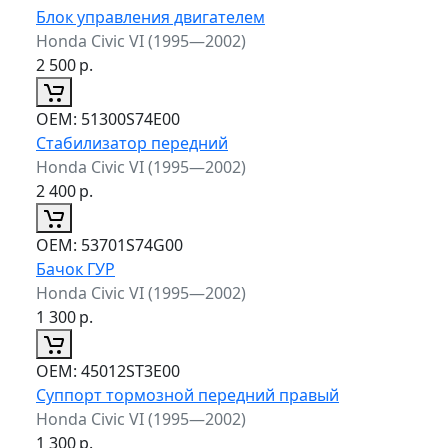
Блок управления двигателем
Honda Civic VI (1995—2002)
2 500
р.
ОЕМ:
51300S74E00
Стабилизатор передний
Honda Civic VI (1995—2002)
2 400
р.
ОЕМ:
53701S74G00
Бачок ГУР
Honda Civic VI (1995—2002)
1 300
р.
ОЕМ:
45012ST3E00
Суппорт тормозной передний правый
Honda Civic VI (1995—2002)
1 300
р.