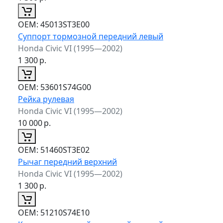
ОЕМ:
45013ST3E00
Суппорт тормозной передний левый
Honda Civic VI (1995—2002)
1 300
р.
ОЕМ:
53601S74G00
Рейка рулевая
Honda Civic VI (1995—2002)
10 000
р.
ОЕМ:
51460ST3E02
Рычаг передний верхний
Honda Civic VI (1995—2002)
1 300
р.
ОЕМ:
51210S74E10