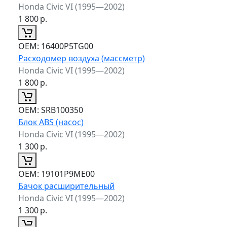
Honda Civic VI (1995—2002)
1 800
р.
ОЕМ:
16400P5TG00
Расходомер воздуха (массметр)
Honda Civic VI (1995—2002)
1 800
р.
ОЕМ:
SRB100350
Блок ABS (насос)
Honda Civic VI (1995—2002)
1 300
р.
ОЕМ:
19101P9ME00
Бачок расширительный
Honda Civic VI (1995—2002)
1 300
р.