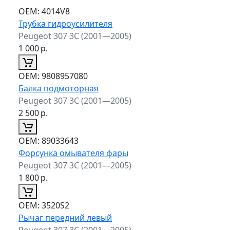
ОЕМ:
4014V8
Трубка гидроусилителя
Peugeot 307 3C (2001—2005)
1 000
р.
ОЕМ:
9808957080
Балка подмоторная
Peugeot 307 3C (2001—2005)
2 500
р.
ОЕМ:
89033643
Форсунка омывателя фары
Peugeot 307 3C (2001—2005)
1 800
р.
ОЕМ:
3520S2
Рычаг передний левый
Peugeot 307 3C (2001—2005)