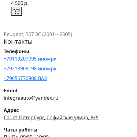
4 500
р.
Peugeot, 307 3C (2001—2005)
Контакты
Телефоны
+79119207095 иномрк
+79218909198 иномрк
+79650770808 ВАЗ
Email
integraauto@yandex.ru
Адрес
Санкт-Петербург, Софийская улица, 8к5
Часы работы
Пн-Пт, 09:00 - 19:00