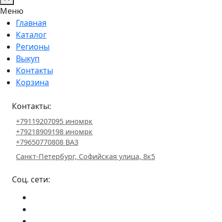
Меню
Главная
Каталог
Регионы
Выкуп
Контакты
Корзина
Контакты:
+79119207095 иномрк
+79218909198 иномрк
+79650770808 ВАЗ
Санкт-Петербург, Софийская улица, 8к5
Соц. сети: