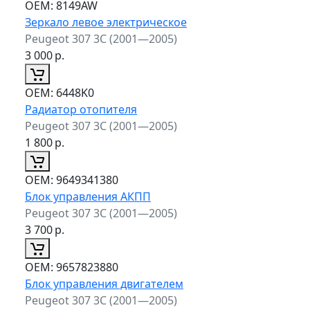
ОЕМ:
8149AW
Зеркало левое электрическое
Peugeot 307 3C (2001—2005)
3 000
р.
ОЕМ:
6448K0
Радиатор отопителя
Peugeot 307 3C (2001—2005)
1 800
р.
ОЕМ:
9649341380
Блок управления АКПП
Peugeot 307 3C (2001—2005)
3 700
р.
ОЕМ:
9657823880
Блок управления двигателем
Peugeot 307 3C (2001—2005)