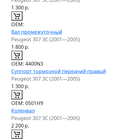
1 300
р.
ОЕМ:
Вал промежуточный
Peugeot 307 3C (2001—2005)
1 800
р.
ОЕМ:
4400N3
Суппорт тормозной передний правый
Peugeot 307 3C (2001—2005)
1 300
р.
ОЕМ:
0501H9
Коленвал
Peugeot 307 3C (2001—2005)
2 200
р.