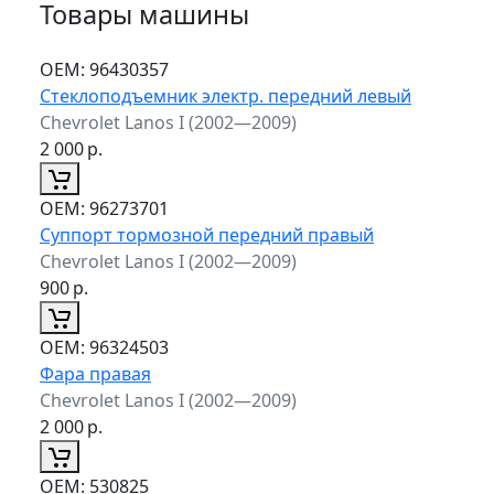
Товары машины
ОЕМ:
96430357
Стеклоподъемник электр. передний левый
Chevrolet Lanos I (2002—2009)
2 000
р.
ОЕМ:
96273701
Суппорт тормозной передний правый
Chevrolet Lanos I (2002—2009)
900
р.
ОЕМ:
96324503
Фара правая
Chevrolet Lanos I (2002—2009)
2 000
р.
ОЕМ:
530825