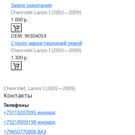
Замок зажигания
Chevrolet Lanos I (2002—2009)
1 000
р.
ОЕМ:
96304053
Стекло двери передней левой
Chevrolet Lanos I (2002—2009)
1 300
р.
Chevrolet, Lanos I (2002—2009)
Контакты
Телефоны
+79119207095 иномрк
+79218909198 иномрк
+79650770808 ВАЗ