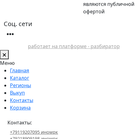
являются публичной
офертой
Соц. сети
работает на платформе - разбиратор
Меню
Главная
Каталог
Регионы
Выкуп
Контакты
Корзина
Контакты:
+79119207095 иномрк
+79218909198 иномрк