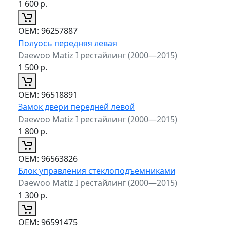
1 600
р.
ОЕМ:
96257887
Полуось передняя левая
Daewoo Matiz I рестайлинг (2000—2015)
1 500
р.
ОЕМ:
96518891
Замок двери передней левой
Daewoo Matiz I рестайлинг (2000—2015)
1 800
р.
ОЕМ:
96563826
Блок управления стеклоподъемниками
Daewoo Matiz I рестайлинг (2000—2015)
1 300
р.
ОЕМ:
96591475