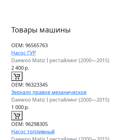
Товары машины
ОЕМ:
96565763
Насос ГУР
Daewoo Matiz I рестайлинг (2000—2015)
2 400
р.
ОЕМ:
96323345
Зеркало правое механическое
Daewoo Matiz I рестайлинг (2000—2015)
1 000
р.
ОЕМ:
96298305
Насос топливный
Daewoo Matiz I рестайлинг (2000—2015)