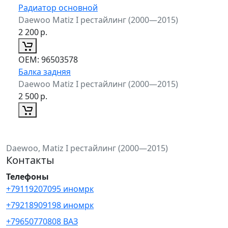
Радиатор основной
Daewoo Matiz I рестайлинг (2000—2015)
2 200
р.
ОЕМ:
96503578
Балка задняя
Daewoo Matiz I рестайлинг (2000—2015)
2 500
р.
Daewoo, Matiz I рестайлинг (2000—2015)
Контакты
Телефоны
+79119207095 иномрк
+79218909198 иномрк
+79650770808 ВАЗ