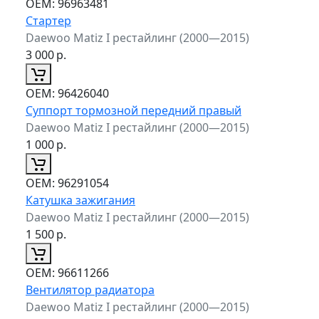
ОЕМ:
96963481
Стартер
Daewoo Matiz I рестайлинг (2000—2015)
3 000
р.
ОЕМ:
96426040
Суппорт тормозной передний правый
Daewoo Matiz I рестайлинг (2000—2015)
1 000
р.
ОЕМ:
96291054
Катушка зажигания
Daewoo Matiz I рестайлинг (2000—2015)
1 500
р.
ОЕМ:
96611266
Вентилятор радиатора
Daewoo Matiz I рестайлинг (2000—2015)