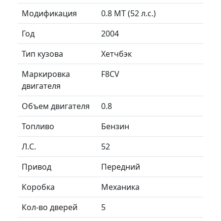
Модификация
0.8 MT (52 л.с.)
Год
2004
Тип кузова
Хетчбэк
Маркировка
F8CV
двигателя
Объем двигателя
0.8
Топливо
Бензин
Л.C.
52
Привод
Передний
Коробка
Механика
Кол-во дверей
5