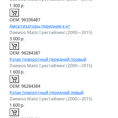
1 300
р.
ОЕМ:
96336487
Амортизаторы передние к-кт
Daewoo Matiz I рестайлинг (2000—2015)
3 000
р.
ОЕМ:
96284387
Кулак поворотный передний правый
Daewoo Matiz I рестайлинг (2000—2015)
1 600
р.
ОЕМ:
96284384
Кулак поворотный передний левый
Daewoo Matiz I рестайлинг (2000—2015)
1 600
р.