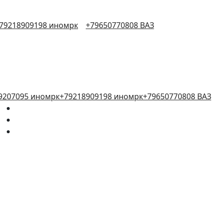
79218909198 иномрк
+79650770808 ВАЗ
9207095 иномрк
+79218909198 иномрк
+79650770808 ВАЗ