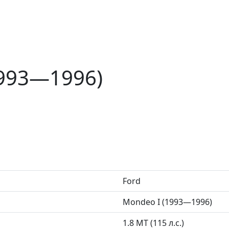
1993—1996)
Ford
Mondeo I (1993—1996)
1.8 MT (115 л.с.)