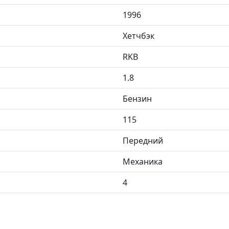
1996
Хетчбэк
RKB
1.8
Бензин
115
Передний
Механика
4