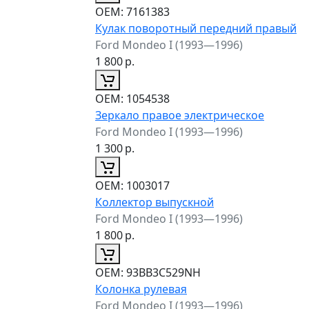
ОЕМ:
7161383
Кулак поворотный передний правый
Ford Mondeo I (1993—1996)
1 800
р.
ОЕМ:
1054538
Зеркало правое электрическое
Ford Mondeo I (1993—1996)
1 300
р.
ОЕМ:
1003017
Коллектор выпускной
Ford Mondeo I (1993—1996)
1 800
р.
ОЕМ:
93BB3C529NH
Колонка рулевая
Ford Mondeo I (1993—1996)