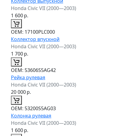
Коллектор выпускной
Honda Civic VII (2000—2003)
1 600
р.
ОЕМ:
17100PLC000
Коллектор впускной
Honda Civic VII (2000—2003)
1 700
р.
ОЕМ:
53606S5AG42
Рейка рулевая
Honda Civic VII (2000—2003)
20 000
р.
ОЕМ:
53200S5AG03
Колонка рулевая
Honda Civic VII (2000—2003)
1 600
р.