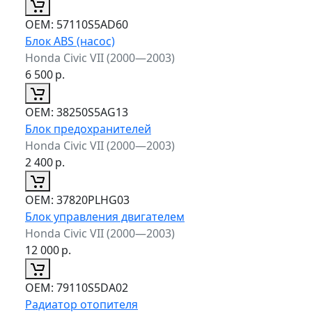
ОЕМ:
57110S5AD60
Блок ABS (насос)
Honda Civic VII (2000—2003)
6 500
р.
ОЕМ:
38250S5AG13
Блок предохранителей
Honda Civic VII (2000—2003)
2 400
р.
ОЕМ:
37820PLHG03
Блок управления двигателем
Honda Civic VII (2000—2003)
12 000
р.
ОЕМ:
79110S5DA02
Радиатор отопителя