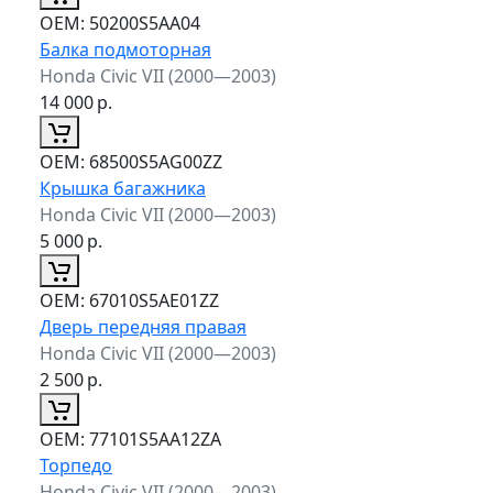
ОЕМ:
50200S5AA04
Балка подмоторная
Honda Civic VII (2000—2003)
14 000
р.
ОЕМ:
68500S5AG00ZZ
Крышка багажника
Honda Civic VII (2000—2003)
5 000
р.
ОЕМ:
67010S5AE01ZZ
Дверь передняя правая
Honda Civic VII (2000—2003)
2 500
р.
ОЕМ:
77101S5AA12ZA
Торпедо
Honda Civic VII (2000—2003)