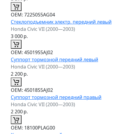
ОЕМ:
72250S5AG04
Стеклоподъемник электр. передний левый
Honda Civic VII (2000—2003)
3 000
р.
ОЕМ:
45019S5AJ02
Суппорт тормозной передний левый
Honda Civic VII (2000—2003)
2 200
р.
ОЕМ:
45018S5AJ02
Суппорт тормозной передний правый
Honda Civic VII (2000—2003)
2 200
р.
ОЕМ:
18100PLAG00