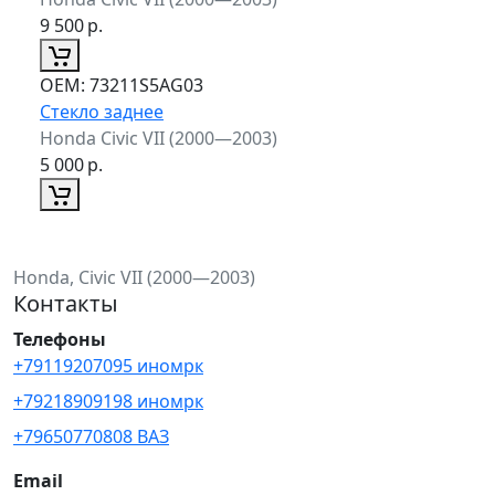
9 500
р.
ОЕМ:
73211S5AG03
Стекло заднее
Honda Civic VII (2000—2003)
5 000
р.
Honda, Civic VII (2000—2003)
Контакты
Телефоны
+79119207095 иномрк
+79218909198 иномрк
+79650770808 ВАЗ
Email