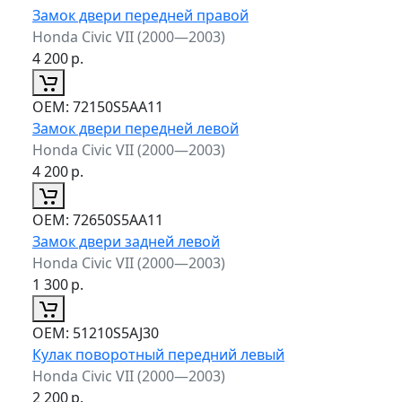
Замок двери передней правой
Honda Civic VII (2000—2003)
4 200
р.
ОЕМ:
72150S5AA11
Замок двери передней левой
Honda Civic VII (2000—2003)
4 200
р.
ОЕМ:
72650S5AA11
Замок двери задней левой
Honda Civic VII (2000—2003)
1 300
р.
ОЕМ:
51210S5AJ30
Кулак поворотный передний левый
Honda Civic VII (2000—2003)
2 200
р.