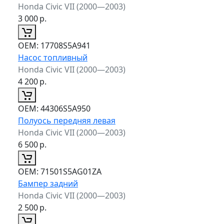
Honda Civic VII (2000—2003)
3 000
р.
ОЕМ:
17708S5A941
Насос топливный
Honda Civic VII (2000—2003)
4 200
р.
ОЕМ:
44306S5A950
Полуось передняя левая
Honda Civic VII (2000—2003)
6 500
р.
ОЕМ:
71501S5AG01ZA
Бампер задний
Honda Civic VII (2000—2003)
2 500
р.