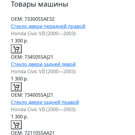
Товары машины
ОЕМ:
73300S5AE32
Стекло двери передней правой
Honda Civic VII (2000—2003)
1 300
р.
ОЕМ:
73450S5AJ21
Стекло двери задней левой
Honda Civic VII (2000—2003)
1 300
р.
ОЕМ:
73400S5AJ21
Стекло двери задней правой
Honda Civic VII (2000—2003)
1 300
р.
ОЕМ:
72110S5AA21