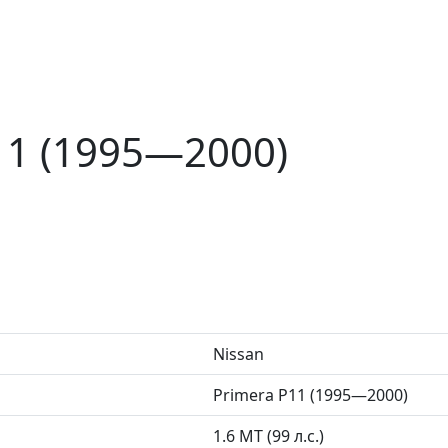
11 (1995—2000)
Nissan
Primera P11 (1995—2000)
1.6 MT (99 л.с.)