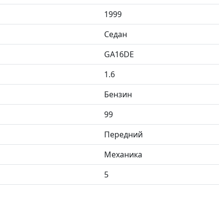
1999
Седан
GA16DE
1.6
Бензин
99
Передний
Механика
5