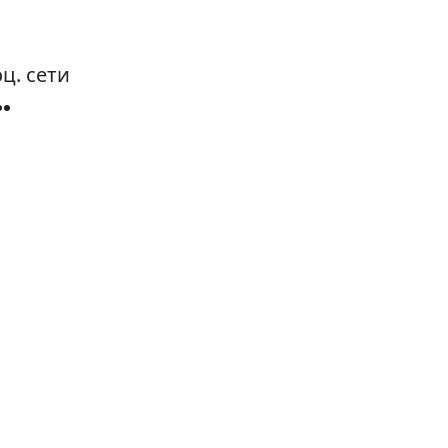
ц. сети