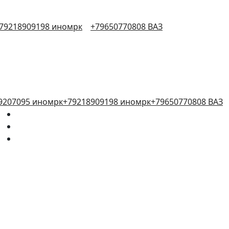
79218909198 иномрк
+79650770808 ВАЗ
9207095 иномрк
+79218909198 иномрк
+79650770808 ВАЗ