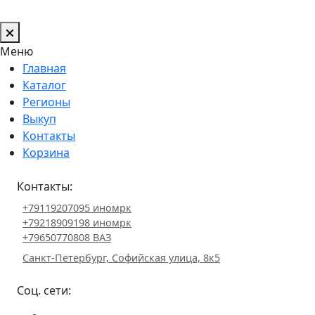
Меню
Главная
Каталог
Регионы
Выкуп
Контакты
Корзина
Контакты:
+79119207095 иномрк
+79218909198 иномрк
+79650770808 ВАЗ
Санкт-Петербург, Софийская улица, 8к5
Соц. сети: