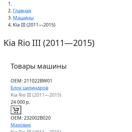
Главная
Машины
Kia III (2011—2015)
Kia Rio III (2011—2015)
Товары машины
ОЕМ:
211022BW01
Блок цилиндров
Kia Rio III (2011—2015)
24 000
р.
ОЕМ:
232002B020
Маховик
Kia Rio III (2011—2015)