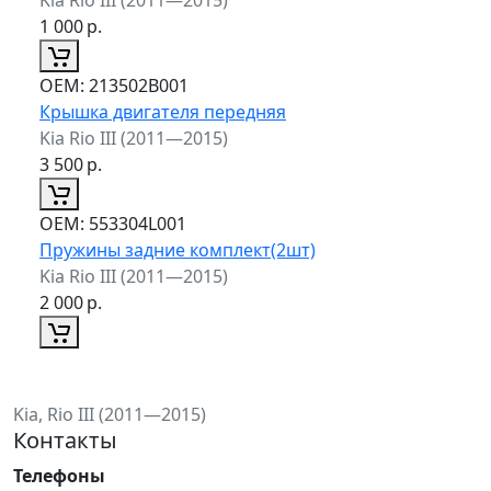
1 000
р.
ОЕМ:
213502B001
Крышка двигателя передняя
Kia Rio III (2011—2015)
3 500
р.
ОЕМ:
553304L001
Пружины задние комплект(2шт)
Kia Rio III (2011—2015)
2 000
р.
Kia, Rio III (2011—2015)
Контакты
Телефоны