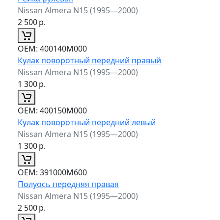
Nissan Almera N15 (1995—2000)
2 500
р.
ОЕМ:
400140M000
Кулак поворотный передний правый
Nissan Almera N15 (1995—2000)
1 300
р.
ОЕМ:
400150M000
Кулак поворотный передний левый
Nissan Almera N15 (1995—2000)
1 300
р.
ОЕМ:
391000M600
Полуось передняя правая
Nissan Almera N15 (1995—2000)
2 500
р.