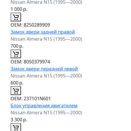
Nissan Almera N15 (1995—2000)
1 000
р.
ОЕМ:
8250289909
Замок двери задней правой
Nissan Almera N15 (1995—2000)
700
р.
ОЕМ:
8050379974
Замок двери передней левой
Nissan Almera N15 (1995—2000)
600
р.
ОЕМ:
237101N601
Блок управления двигателем
Nissan Almera N15 (1995—2000)
3 300
р.