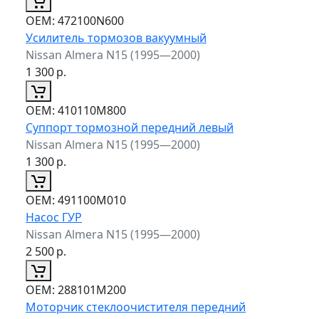
ОЕМ:
472100N600
Усилитель тормозов вакуумный
Nissan Almera N15 (1995—2000)
1 300
р.
ОЕМ:
410110M800
Суппорт тормозной передний левый
Nissan Almera N15 (1995—2000)
1 300
р.
ОЕМ:
491100M010
Насос ГУР
Nissan Almera N15 (1995—2000)
2 500
р.
ОЕМ:
288101M200
Моторчик стеклоочистителя передний