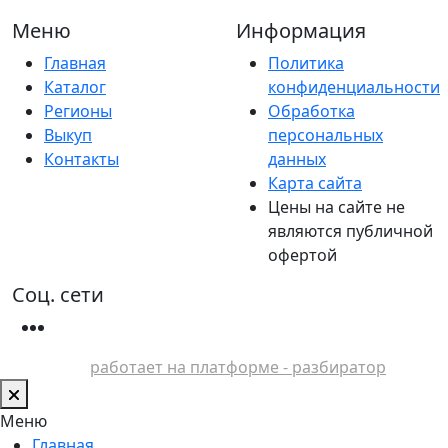
Меню
Информация
Главная
Политика
Каталог
конфиденциальности
Регионы
Обработка
Выкуп
персональных
Контакты
данных
Карта сайта
Цены на сайте не
являются публичной
офертой
Соц. сети
работает на платформе - разбиратор
Меню
Главная