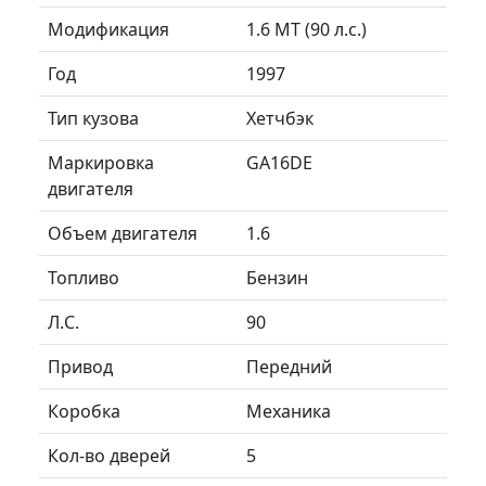
Модификация
1.6 MT (90 л.с.)
Год
1997
Тип кузова
Хетчбэк
Маркировка
GA16DE
двигателя
Объем двигателя
1.6
Топливо
Бензин
Л.C.
90
Привод
Передний
Коробка
Механика
Кол-во дверей
5