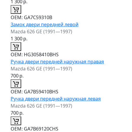
1 300
р.
ОЕМ:
GA7C59310B
Замок двери передней левой
Mazda 626 GE (1991—1997)
1 300
р.
ОЕМ:
HG3058410BHS
Ручка двери передней наружная правая
Mazda 626 GE (1991—1997)
700
р.
ОЕМ:
GA7B59410BHS
Ручка двери передней наружная левая
Mazda 626 GE (1991—1997)
700
р.
ОЕМ:
GA7B69120CHS