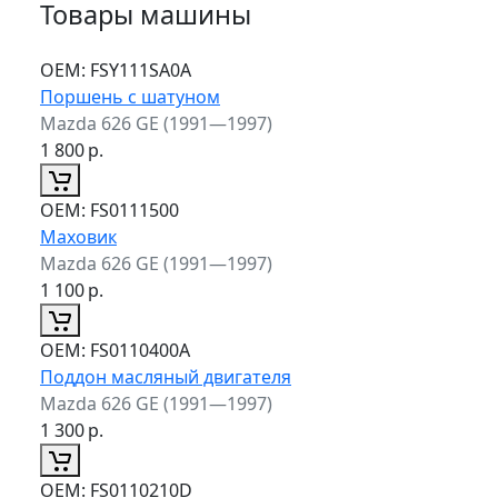
Товары машины
ОЕМ:
FSY111SA0A
Поршень с шатуном
Mazda 626 GE (1991—1997)
1 800
р.
ОЕМ:
FS0111500
Маховик
Mazda 626 GE (1991—1997)
1 100
р.
ОЕМ:
FS0110400A
Поддон масляный двигателя
Mazda 626 GE (1991—1997)
1 300
р.
ОЕМ:
FS0110210D