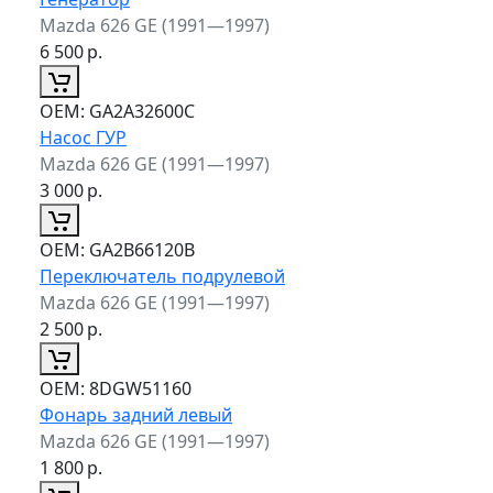
Mazda 626 GE (1991—1997)
6 500
р.
ОЕМ:
GA2A32600C
Насос ГУР
Mazda 626 GE (1991—1997)
3 000
р.
ОЕМ:
GA2B66120B
Переключатель подрулевой
Mazda 626 GE (1991—1997)
2 500
р.
ОЕМ:
8DGW51160
Фонарь задний левый
Mazda 626 GE (1991—1997)
1 800
р.