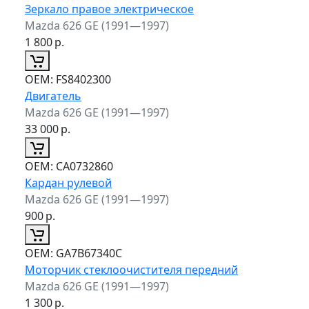
Зеркало правое электрическое
Mazda 626 GE (1991—1997)
1 800
р.
ОЕМ:
FS8402300
Двигатель
Mazda 626 GE (1991—1997)
33 000
р.
ОЕМ:
CA0732860
Кардан рулевой
Mazda 626 GE (1991—1997)
900
р.
ОЕМ:
GA7B67340C
Моторчик стеклоочистителя передний
Mazda 626 GE (1991—1997)
1 300
р.