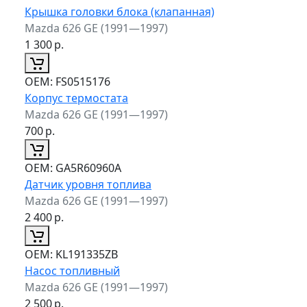
Крышка головки блока (клапанная)
Mazda 626 GE (1991—1997)
1 300
р.
ОЕМ:
FS0515176
Корпус термостата
Mazda 626 GE (1991—1997)
700
р.
ОЕМ:
GA5R60960A
Датчик уровня топлива
Mazda 626 GE (1991—1997)
2 400
р.
ОЕМ:
KL191335ZB
Насос топливный
Mazda 626 GE (1991—1997)
2 500
р.