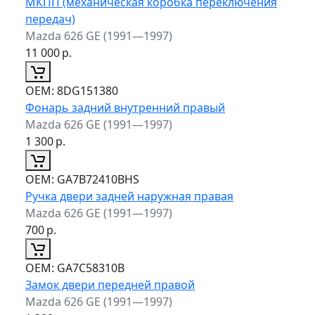
МКПП (механическая коробка переключения
передач)
Mazda 626 GE (1991—1997)
11 000
р.
ОЕМ:
8DG151380
Фонарь задний внутренний правый
Mazda 626 GE (1991—1997)
1 300
р.
ОЕМ:
GA7B72410BHS
Ручка двери задней наружная правая
Mazda 626 GE (1991—1997)
700
р.
ОЕМ:
GA7C58310B
Замок двери передней правой
Mazda 626 GE (1991—1997)