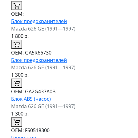
ОЕМ:
Блок предохранителей
Mazda 626 GE (1991—1997)
1 800
р.
ОЕМ:
GA5R66730
Блок предохранителей
Mazda 626 GE (1991—1997)
1 300
р.
ОЕМ:
GA2G437A0B
Блок ABS (насос)
Mazda 626 GE (1991—1997)
1 300
р.
ОЕМ:
FS0518300
Генератор