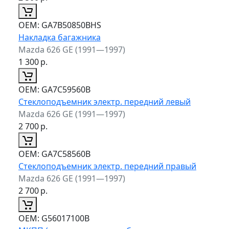
ОЕМ:
GA7B50850BHS
Накладка багажника
Mazda 626 GE (1991—1997)
1 300
р.
ОЕМ:
GA7C59560B
Стеклоподъемник электр. передний левый
Mazda 626 GE (1991—1997)
2 700
р.
ОЕМ:
GA7C58560B
Стеклоподъемник электр. передний правый
Mazda 626 GE (1991—1997)
2 700
р.
ОЕМ:
G56017100B