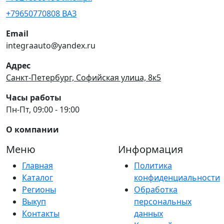
+79650770808 ВАЗ
Email
integraauto@yandex.ru
Адрес
Санкт-Петербург, Софийская улица, 8к5
Часы работы
Пн-Пт, 09:00 - 19:00
О компании
Меню
Информация
Главная
Политика
Каталог
конфиденциальности
Регионы
Обработка
Выкуп
персональных
Контакты
данных