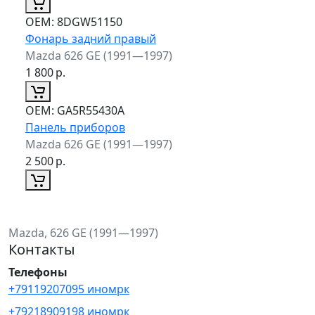
ОЕМ:
8DGW51150
Фонарь задний правый
Mazda 626 GE (1991—1997)
1 800
р.
ОЕМ:
GA5R55430A
Панель приборов
Mazda 626 GE (1991—1997)
2 500
р.
Mazda, 626 GE (1991—1997)
Контакты
Телефоны
+79119207095 иномрк
+79218909198 иномрк