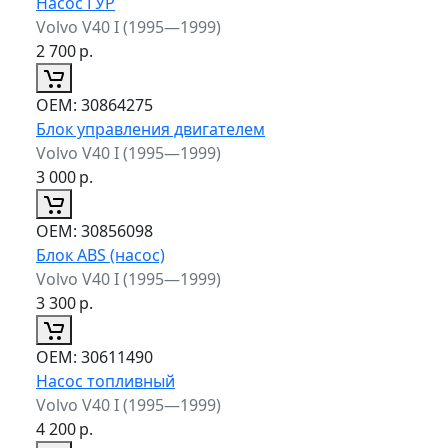
Насос ГУР
Volvo V40 I (1995—1999)
2 700
р.
ОЕМ:
30864275
Блок управления двигателем
Volvo V40 I (1995—1999)
3 000
р.
ОЕМ:
30856098
Блок ABS (насос)
Volvo V40 I (1995—1999)
3 300
р.
ОЕМ:
30611490
Насос топливный
Volvo V40 I (1995—1999)
4 200
р.