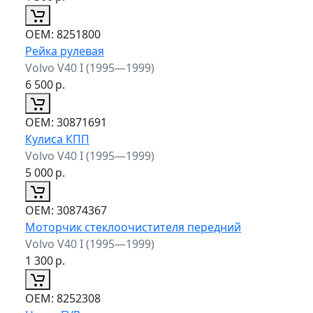
ОЕМ:
8251800
Рейка рулевая
Volvo V40 I (1995—1999)
6 500
р.
ОЕМ:
30871691
Кулиса КПП
Volvo V40 I (1995—1999)
5 000
р.
ОЕМ:
30874367
Моторчик стеклоочистителя передний
Volvo V40 I (1995—1999)
1 300
р.
ОЕМ:
8252308