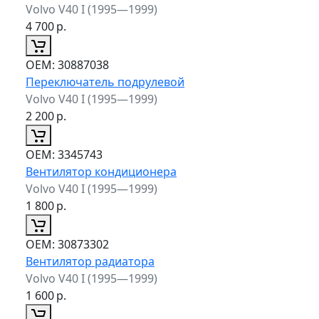
Volvo V40 I (1995—1999)
4 700
р.
ОЕМ:
30887038
Переключатель подрулевой
Volvo V40 I (1995—1999)
2 200
р.
ОЕМ:
3345743
Вентилятор кондиционера
Volvo V40 I (1995—1999)
1 800
р.
ОЕМ:
30873302
Вентилятор радиатора
Volvo V40 I (1995—1999)
1 600
р.