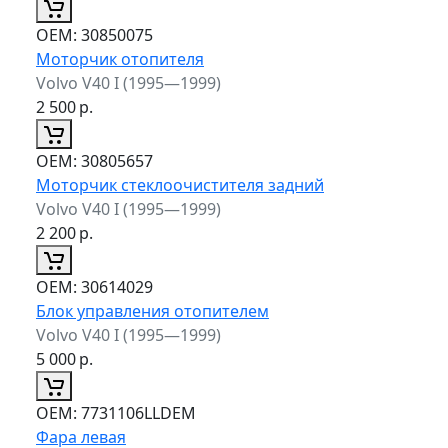
ОЕМ:
30850075
Моторчик отопителя
Volvo V40 I (1995—1999)
2 500
р.
ОЕМ:
30805657
Моторчик стеклоочистителя задний
Volvo V40 I (1995—1999)
2 200
р.
ОЕМ:
30614029
Блок управления отопителем
Volvo V40 I (1995—1999)
5 000
р.
ОЕМ:
7731106LLDEM
Фара левая