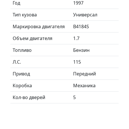
Год
1997
Тип кузова
Универсал
Маркировка двигателя
B4184S
Объем двигателя
1.7
Топливо
Бензин
Л.C.
115
Привод
Передний
Коробка
Механика
Кол-во дверей
5