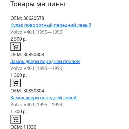
Товары машины
ОЕМ:
30620578
Кулак поворотный передний левый
Volvo V40 I (1995—1999)
2 500
р.
ОЕМ:
30850808
Замок двери передней правой
Volvo V40 I (1995—1999)
1 300
р.
ОЕМ:
30850804
Замок двери передней левой
Volvo V40 I (1995—1999)
1 300
р.
ОЕМ:
11930