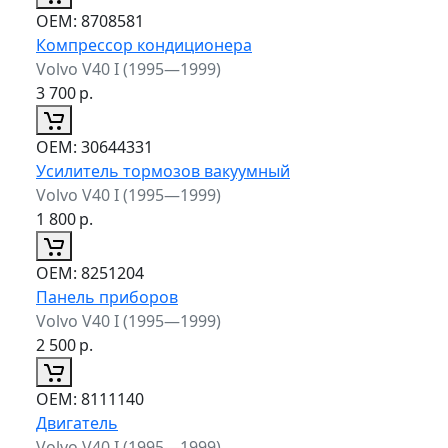
ОЕМ:
8708581
Компрессор кондиционера
Volvo V40 I (1995—1999)
3 700
р.
ОЕМ:
30644331
Усилитель тормозов вакуумный
Volvo V40 I (1995—1999)
1 800
р.
ОЕМ:
8251204
Панель приборов
Volvo V40 I (1995—1999)
2 500
р.
ОЕМ:
8111140
Двигатель
Volvo V40 I (1995—1999)