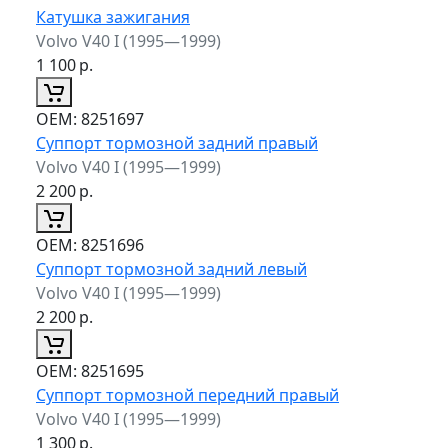
Катушка зажигания
Volvo V40 I (1995—1999)
1 100
р.
ОЕМ:
8251697
Суппорт тормозной задний правый
Volvo V40 I (1995—1999)
2 200
р.
ОЕМ:
8251696
Суппорт тормозной задний левый
Volvo V40 I (1995—1999)
2 200
р.
ОЕМ:
8251695
Суппорт тормозной передний правый
Volvo V40 I (1995—1999)
1 300
р.