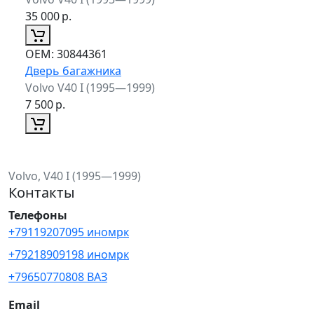
35 000
р.
ОЕМ:
30844361
Дверь багажника
Volvo V40 I (1995—1999)
7 500
р.
Volvo, V40 I (1995—1999)
Контакты
Телефоны
+79119207095 иномрк
+79218909198 иномрк
+79650770808 ВАЗ
Email