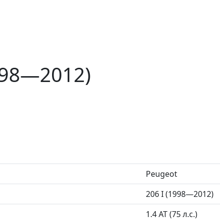
998—2012)
Peugeot
206 I (1998—2012)
1.4 AT (75 л.с.)