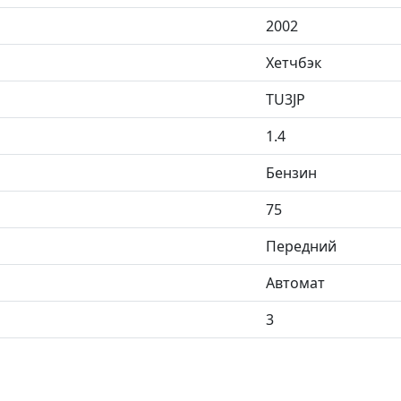
2002
Хетчбэк
TU3JP
1.4
Бензин
75
Передний
Автомат
3