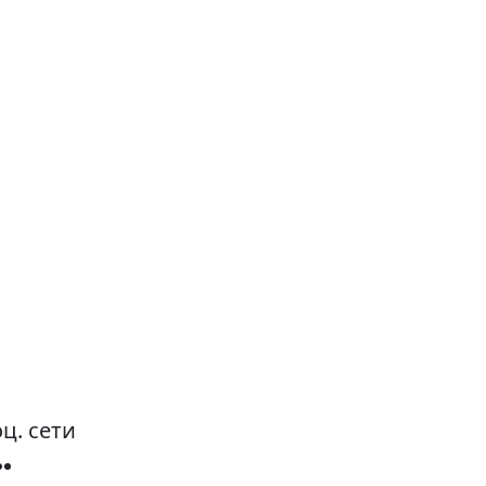
ц. сети