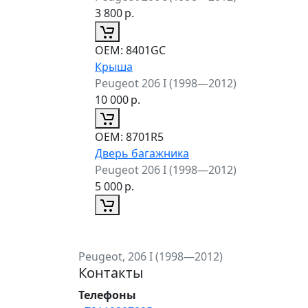
3 800
р.
ОЕМ:
8401GC
Крыша
Peugeot 206 I (1998—2012)
10 000
р.
ОЕМ:
8701R5
Дверь багажника
Peugeot 206 I (1998—2012)
5 000
р.
Peugeot, 206 I (1998—2012)
Контакты
Телефоны