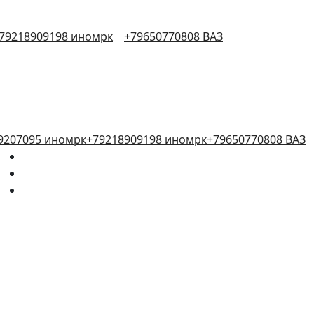
79218909198 иномрк
+79650770808 ВАЗ
9207095 иномрк
+79218909198 иномрк
+79650770808 ВАЗ