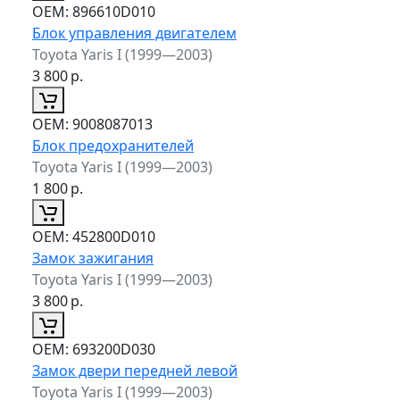
ОЕМ:
896610D010
Блок управления двигателем
Toyota Yaris I (1999—2003)
3 800
р.
ОЕМ:
9008087013
Блок предохранителей
Toyota Yaris I (1999—2003)
1 800
р.
ОЕМ:
452800D010
Замок зажигания
Toyota Yaris I (1999—2003)
3 800
р.
ОЕМ:
693200D030
Замок двери передней левой
Toyota Yaris I (1999—2003)