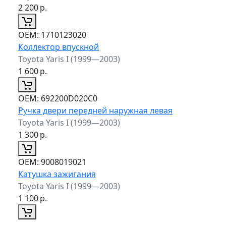
2 200
р.
ОЕМ:
1710123020
Коллектор впускной
Toyota Yaris I (1999—2003)
1 600
р.
ОЕМ:
692200D020C0
Ручка двери передней наружная левая
Toyota Yaris I (1999—2003)
1 300
р.
ОЕМ:
9008019021
Катушка зажигания
Toyota Yaris I (1999—2003)
1 100
р.