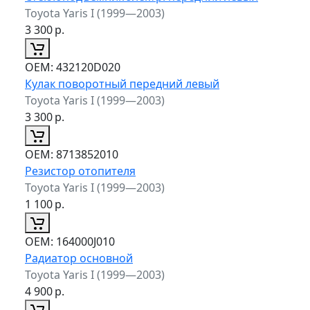
Toyota Yaris I (1999—2003)
3 300
р.
ОЕМ:
432120D020
Кулак поворотный передний левый
Toyota Yaris I (1999—2003)
3 300
р.
ОЕМ:
8713852010
Резистор отопителя
Toyota Yaris I (1999—2003)
1 100
р.
ОЕМ:
164000J010
Радиатор основной
Toyota Yaris I (1999—2003)
4 900
р.