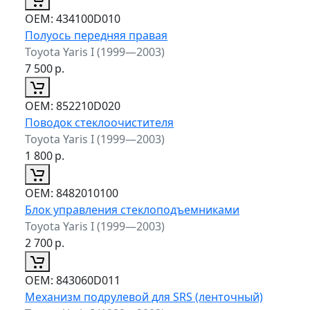
ОЕМ:
434100D010
Полуось передняя правая
Toyota Yaris I (1999—2003)
7 500
р.
ОЕМ:
852210D020
Поводок стеклоочистителя
Toyota Yaris I (1999—2003)
1 800
р.
ОЕМ:
8482010100
Блок управления стеклоподъемниками
Toyota Yaris I (1999—2003)
2 700
р.
ОЕМ:
843060D011
Механизм подрулевой для SRS (ленточный)