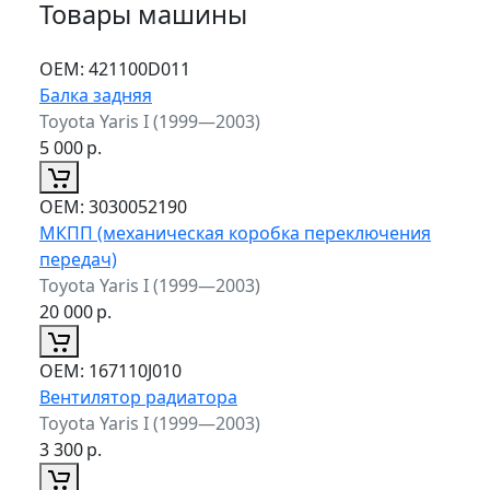
Товары машины
ОЕМ:
421100D011
Балка задняя
Toyota Yaris I (1999—2003)
5 000
р.
ОЕМ:
3030052190
МКПП (механическая коробка переключения
передач)
Toyota Yaris I (1999—2003)
20 000
р.
ОЕМ:
167110J010
Вентилятор радиатора
Toyota Yaris I (1999—2003)
3 300
р.