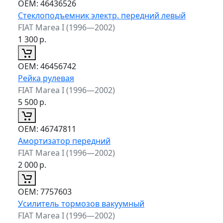
ОЕМ:
46436526
Стеклоподъемник электр. передний левый
FIAT Marea I (1996—2002)
1 300
р.
ОЕМ:
46456742
Рейка рулевая
FIAT Marea I (1996—2002)
5 500
р.
ОЕМ:
46747811
Амортизатор передний
FIAT Marea I (1996—2002)
2 000
р.
ОЕМ:
7757603
Усилитель тормозов вакуумный
FIAT Marea I (1996—2002)