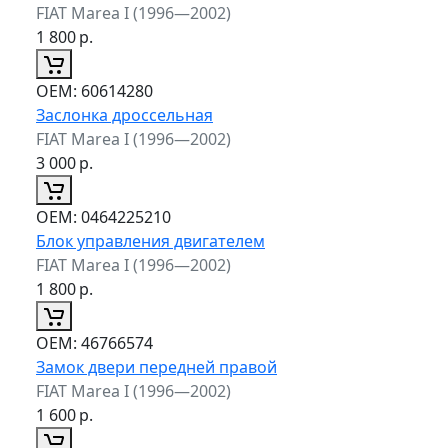
FIAT Marea I (1996—2002)
1 800
р.
ОЕМ:
60614280
Заслонка дроссельная
FIAT Marea I (1996—2002)
3 000
р.
ОЕМ:
0464225210
Блок управления двигателем
FIAT Marea I (1996—2002)
1 800
р.
ОЕМ:
46766574
Замок двери передней правой
FIAT Marea I (1996—2002)
1 600
р.