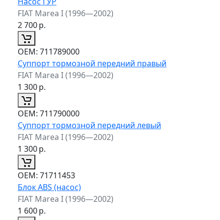
Насос ГУР
FIAT Marea I (1996—2002)
2 700
р.
ОЕМ:
711789000
Суппорт тормозной передний правый
FIAT Marea I (1996—2002)
1 300
р.
ОЕМ:
711790000
Суппорт тормозной передний левый
FIAT Marea I (1996—2002)
1 300
р.
ОЕМ:
71711453
Блок ABS (насос)
FIAT Marea I (1996—2002)
1 600
р.