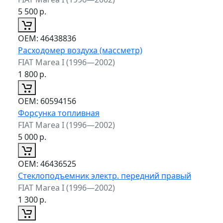
5 500
р.
ОЕМ:
46438836
Расходомер воздуха (массметр)
FIAT Marea I (1996—2002)
1 800
р.
ОЕМ:
60594156
Форсунка топливная
FIAT Marea I (1996—2002)
5 000
р.
ОЕМ:
46436525
Стеклоподъемник электр. передний правый
FIAT Marea I (1996—2002)
1 300
р.