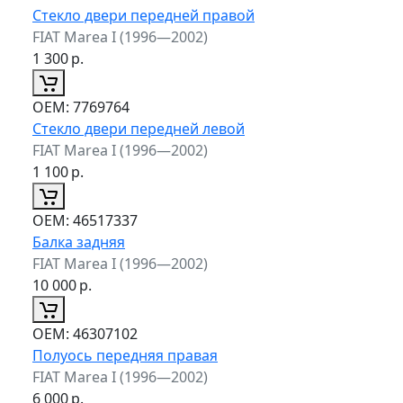
Стекло двери передней правой
FIAT Marea I (1996—2002)
1 300
р.
ОЕМ:
7769764
Стекло двери передней левой
FIAT Marea I (1996—2002)
1 100
р.
ОЕМ:
46517337
Балка задняя
FIAT Marea I (1996—2002)
10 000
р.
ОЕМ:
46307102
Полуось передняя правая
FIAT Marea I (1996—2002)
6 000
р.