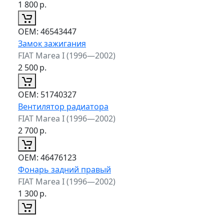
1 800
р.
ОЕМ:
46543447
Замок зажигания
FIAT Marea I (1996—2002)
2 500
р.
ОЕМ:
51740327
Вентилятор радиатора
FIAT Marea I (1996—2002)
2 700
р.
ОЕМ:
46476123
Фонарь задний правый
FIAT Marea I (1996—2002)
1 300
р.