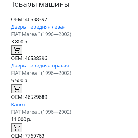
Товары машины
ОЕМ:
46538397
Дверь передняя левая
FIAT Marea I (1996—2002)
3 800
р.
ОЕМ:
46538396
Дверь передняя правая
FIAT Marea I (1996—2002)
5 500
р.
ОЕМ:
46529689
Капот
FIAT Marea I (1996—2002)
11 000
р.
ОЕМ:
7769763