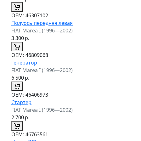
ОЕМ:
46307102
Полуось передняя левая
FIAT Marea I (1996—2002)
3 300
р.
ОЕМ:
46809068
Генератор
FIAT Marea I (1996—2002)
6 500
р.
ОЕМ:
46406973
Стартер
FIAT Marea I (1996—2002)
2 700
р.
ОЕМ:
46763561