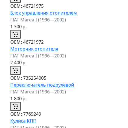
ОЕМ:
46721975
Блок управления отопителем
FIAT Marea I (1996—2002)
1 300
р.
ОЕМ:
46721972
Моторчик отопителя
FIAT Marea I (1996—2002)
2 400
р.
ОЕМ:
735254005
Переключатель подрулевой
FIAT Marea I (1996—2002)
1 800
р.
ОЕМ:
7769249
Кулиса КПП
FIAT Marea I (1996—2002)