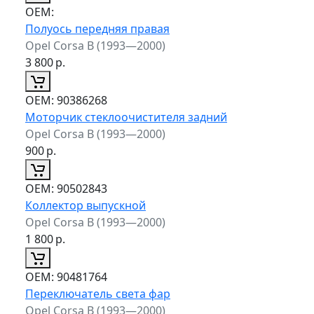
ОЕМ:
Полуось передняя правая
Opel Corsa B (1993—2000)
3 800
р.
ОЕМ:
90386268
Моторчик стеклоочистителя задний
Opel Corsa B (1993—2000)
900
р.
ОЕМ:
90502843
Коллектор выпускной
Opel Corsa B (1993—2000)
1 800
р.
ОЕМ:
90481764
Переключатель света фар
Opel Corsa B (1993—2000)