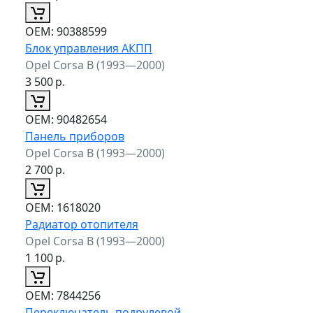
ОЕМ:
90388599
Блок управления АКПП
Opel Corsa B (1993—2000)
3 500
р.
ОЕМ:
90482654
Панель приборов
Opel Corsa B (1993—2000)
2 700
р.
ОЕМ:
1618020
Радиатор отопителя
Opel Corsa B (1993—2000)
1 100
р.
ОЕМ:
7844256
Переключатель подрулевой