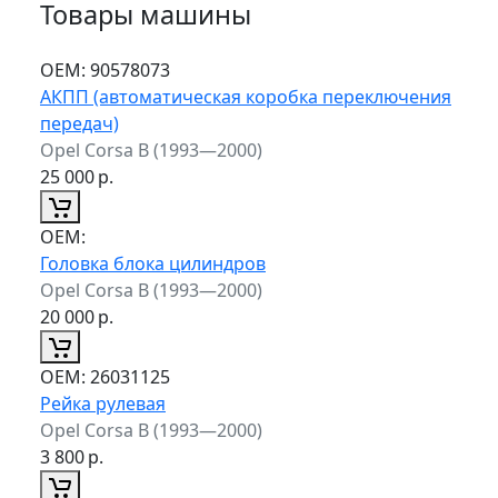
Товары машины
ОЕМ:
90578073
АКПП (автоматическая коробка переключения
передач)
Opel Corsa B (1993—2000)
25 000
р.
ОЕМ:
Головка блока цилиндров
Opel Corsa B (1993—2000)
20 000
р.
ОЕМ:
26031125
Рейка рулевая
Opel Corsa B (1993—2000)
3 800
р.