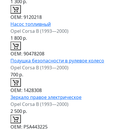
1 300
р.
ОЕМ:
9120218
Насос топливный
Opel Corsa B (1993—2000)
1 800
р.
ОЕМ:
90478208
Подушка безопасности в рулевое колесо
Opel Corsa B (1993—2000)
700
р.
ОЕМ:
1428308
Зеркало правое электрическое
Opel Corsa B (1993—2000)
2 500
р.
ОЕМ:
PSA443225