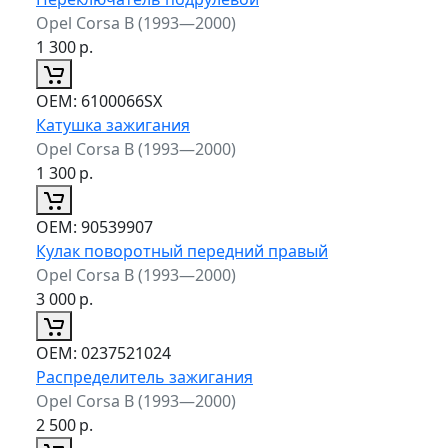
Opel Corsa B (1993—2000)
1 300
р.
ОЕМ:
6100066SX
Катушка зажигания
Opel Corsa B (1993—2000)
1 300
р.
ОЕМ:
90539907
Кулак поворотный передний правый
Opel Corsa B (1993—2000)
3 000
р.
ОЕМ:
0237521024
Распределитель зажигания
Opel Corsa B (1993—2000)
2 500
р.