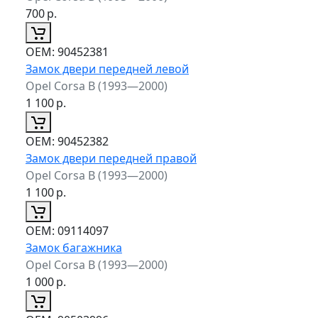
700
р.
ОЕМ:
90452381
Замок двери передней левой
Opel Corsa B (1993—2000)
1 100
р.
ОЕМ:
90452382
Замок двери передней правой
Opel Corsa B (1993—2000)
1 100
р.
ОЕМ:
09114097
Замок багажника
Opel Corsa B (1993—2000)
1 000
р.