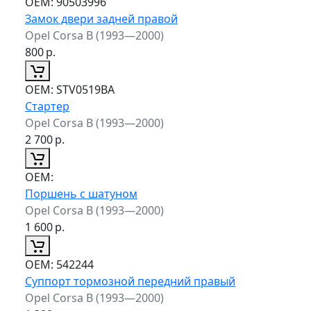
ОЕМ:
90503996
Замок двери задней правой
Opel Corsa B (1993—2000)
800
р.
ОЕМ:
STV0519BA
Стартер
Opel Corsa B (1993—2000)
2 700
р.
ОЕМ:
Поршень с шатуном
Opel Corsa B (1993—2000)
1 600
р.
ОЕМ:
542244
Суппорт тормозной передний правый
Opel Corsa B (1993—2000)