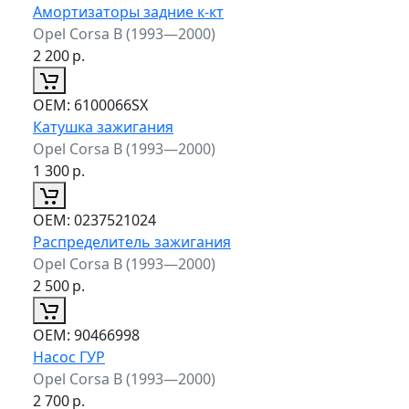
Амортизаторы задние к-кт
Opel Corsa B (1993—2000)
2 200
р.
ОЕМ:
6100066SX
Катушка зажигания
Opel Corsa B (1993—2000)
1 300
р.
ОЕМ:
0237521024
Распределитель зажигания
Opel Corsa B (1993—2000)
2 500
р.
ОЕМ:
90466998
Насос ГУР
Opel Corsa B (1993—2000)
2 700
р.