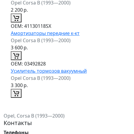
Opel Corsa B (1993—2000)
2 200
р.
ОЕМ:
41130118SX
Амортизаторы передние к-кт
Opel Corsa B (1993—2000)
3 600
р.
ОЕМ:
03492828
Усилитель тормозов вакуумный
Opel Corsa B (1993—2000)
3 300
р.
Opel, Corsa B (1993—2000)
Контакты
Телефоны