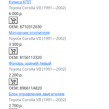
Кулиса КПП
Toyota Corolla VII (1991—2002)
6 000
р.
ОЕМ:
8710312030
Моторчик отопителя
Toyota Corolla VII (1991—2002)
3 300
р.
ОЕМ:
8156113320
Фонарь задний левый
Toyota Corolla VII (1991—2002)
2 200
р.
ОЕМ:
896611A820
Блок управления двигателем
Toyota Corolla VII (1991—2002)
2 700
р.