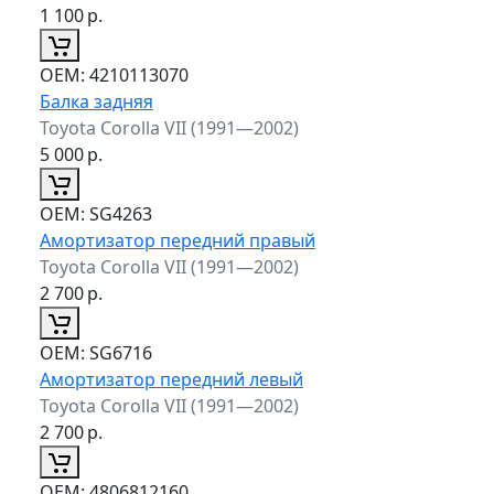
1 100
р.
ОЕМ:
4210113070
Балка задняя
Toyota Corolla VII (1991—2002)
5 000
р.
ОЕМ:
SG4263
Амортизатор передний правый
Toyota Corolla VII (1991—2002)
2 700
р.
ОЕМ:
SG6716
Амортизатор передний левый
Toyota Corolla VII (1991—2002)
2 700
р.
ОЕМ:
4806812160