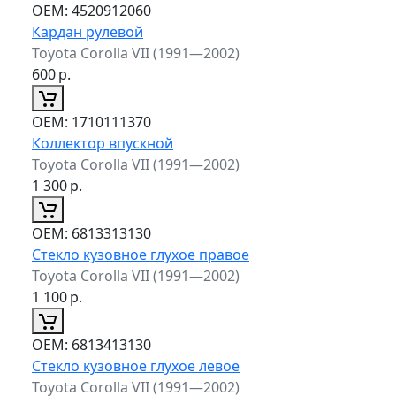
ОЕМ:
4520912060
Кардан рулевой
Toyota Corolla VII (1991—2002)
600
р.
ОЕМ:
1710111370
Коллектор впускной
Toyota Corolla VII (1991—2002)
1 300
р.
ОЕМ:
6813313130
Стекло кузовное глухое правое
Toyota Corolla VII (1991—2002)
1 100
р.
ОЕМ:
6813413130
Стекло кузовное глухое левое
Toyota Corolla VII (1991—2002)