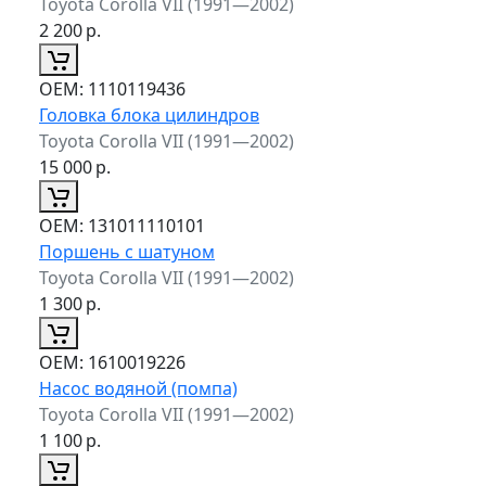
Toyota Corolla VII (1991—2002)
2 200
р.
ОЕМ:
1110119436
Головка блока цилиндров
Toyota Corolla VII (1991—2002)
15 000
р.
ОЕМ:
131011110101
Поршень с шатуном
Toyota Corolla VII (1991—2002)
1 300
р.
ОЕМ:
1610019226
Насос водяной (помпа)
Toyota Corolla VII (1991—2002)
1 100
р.