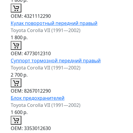
ОЕМ:
4321112290
Кулак поворотный передний правый
Toyota Corolla VII (1991—2002)
1 800
р.
ОЕМ:
4773012310
Суппорт тормозной передний правый
Toyota Corolla VII (1991—2002)
2 700
р.
ОЕМ:
8267012290
Блок предохранителей
Toyota Corolla VII (1991—2002)
1 600
р.
ОЕМ:
3353012630