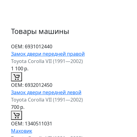
Товары машины
ОЕМ:
6931012440
Замок двери передней правой
Toyota Corolla VII (1991—2002)
1 100
р.
ОЕМ:
6932012450
Замок двери передней левой
Toyota Corolla VII (1991—2002)
700
р.
ОЕМ:
1340511031
Маховик