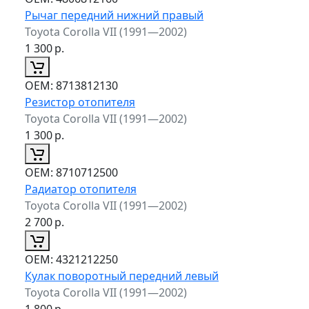
Рычаг передний нижний правый
Toyota Corolla VII (1991—2002)
1 300
р.
ОЕМ:
8713812130
Резистор отопителя
Toyota Corolla VII (1991—2002)
1 300
р.
ОЕМ:
8710712500
Радиатор отопителя
Toyota Corolla VII (1991—2002)
2 700
р.
ОЕМ:
4321212250
Кулак поворотный передний левый
Toyota Corolla VII (1991—2002)
1 800
р.