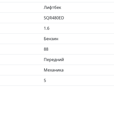
Лифтбек
SQR480ED
1.6
Бензин
88
Передний
Механика
5