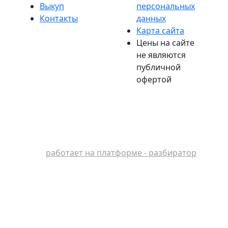
Выкуп
персональных
Контакты
данных
Карта сайта
Цены на сайте
не являются
публичной
офертой
работает на платформе - разбиратор