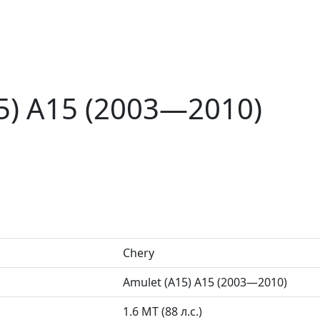
5) A15 (2003—2010)
Chery
Amulet (A15) A15 (2003—2010)
1.6 MT (88 л.с.)