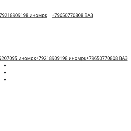
79218909198 иномрк
+79650770808 ВАЗ
9207095 иномрк
+79218909198 иномрк
+79650770808 ВАЗ