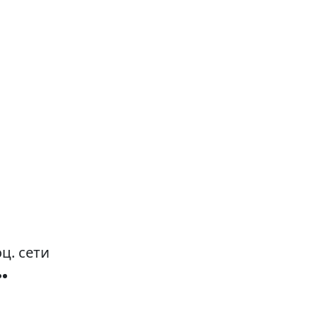
ц. сети