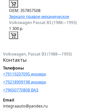
ОЕМ:
357857508
Зеркало правое механическое
Volkswagen Passat B3 (1988—1993)
1 300
р.
Volkswagen, Passat B3 (1988—1993)
Контакты
Телефоны
+79119207095 иномрк
+79218909198 иномрк
+79650770808 ВАЗ
Email
integraauto@yandex.ru