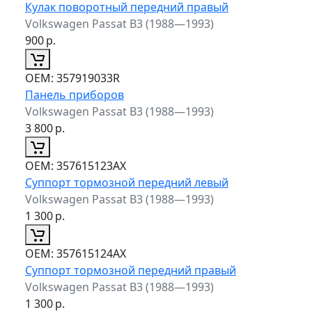
Кулак поворотный передний правый
Volkswagen Passat B3 (1988—1993)
900
р.
ОЕМ:
357919033R
Панель приборов
Volkswagen Passat B3 (1988—1993)
3 800
р.
ОЕМ:
357615123AX
Суппорт тормозной передний левый
Volkswagen Passat B3 (1988—1993)
1 300
р.
ОЕМ:
357615124AX
Суппорт тормозной передний правый
Volkswagen Passat B3 (1988—1993)
1 300
р.