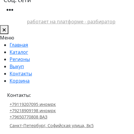
работает на платформе - разбиратор
Меню
Главная
Каталог
Регионы
Выкуп
Контакты
Корзина
Контакты:
+79119207095 иномрк
+79218909198 иномрк
+79650770808 ВАЗ
Санкт-Петербург, Софийская улица, 8к5