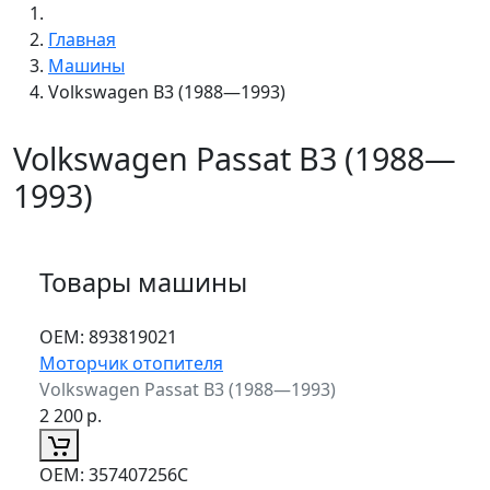
Главная
Машины
Volkswagen B3 (1988—1993)
Volkswagen Passat B3 (1988—
1993)
Товары машины
ОЕМ:
893819021
Моторчик отопителя
Volkswagen Passat B3 (1988—1993)
2 200
р.
ОЕМ:
357407256C