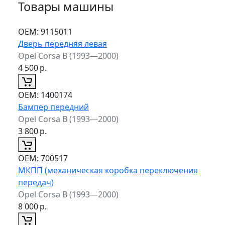
Товары машины
ОЕМ:
9115011
Дверь передняя левая
Opel Corsa B (1993—2000)
4 500
р.
ОЕМ:
1400174
Бампер передний
Opel Corsa B (1993—2000)
3 800
р.
ОЕМ:
700517
МКПП (механическая коробка переключения
передач)
Opel Corsa B (1993—2000)
8 000
р.