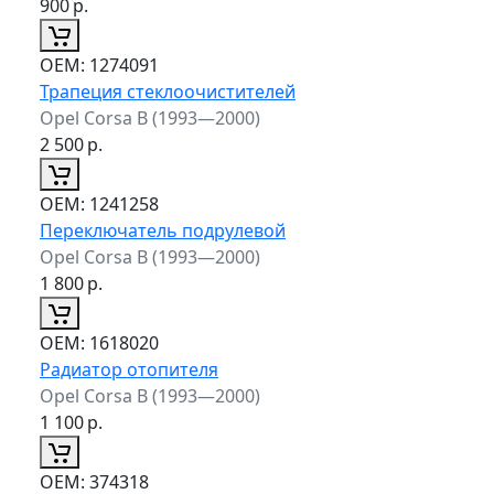
900
р.
ОЕМ:
1274091
Трапеция стеклоочистителей
Opel Corsa B (1993—2000)
2 500
р.
ОЕМ:
1241258
Переключатель подрулевой
Opel Corsa B (1993—2000)
1 800
р.
ОЕМ:
1618020
Радиатор отопителя
Opel Corsa B (1993—2000)
1 100
р.
ОЕМ:
374318