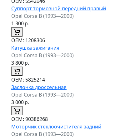
ОЕМ:
5542046
Суппорт тормозной передний правый
Opel Corsa B (1993—2000)
1 300
р.
ОЕМ:
1208306
Катушка зажигания
Opel Corsa B (1993—2000)
3 800
р.
ОЕМ:
5825214
Заслонка дроссельная
Opel Corsa B (1993—2000)
3 000
р.
ОЕМ:
90386268
Моторчик стеклоочистителя задний
Opel Corsa B (1993—2000)