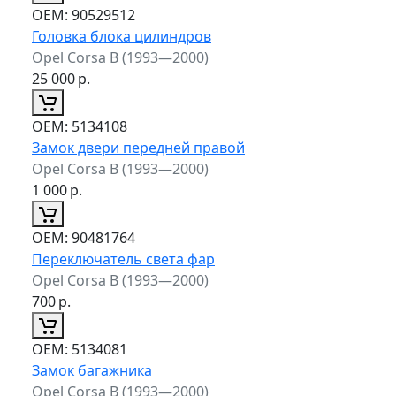
ОЕМ:
90529512
Головка блока цилиндров
Opel Corsa B (1993—2000)
25 000
р.
ОЕМ:
5134108
Замок двери передней правой
Opel Corsa B (1993—2000)
1 000
р.
ОЕМ:
90481764
Переключатель света фар
Opel Corsa B (1993—2000)
700
р.
ОЕМ:
5134081
Замок багажника
Opel Corsa B (1993—2000)