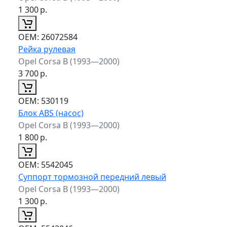
1 300
р.
ОЕМ:
26072584
Рейка рулевая
Opel Corsa B (1993—2000)
3 700
р.
ОЕМ:
530119
Блок ABS (насос)
Opel Corsa B (1993—2000)
1 800
р.
ОЕМ:
5542045
Суппорт тормозной передний левый
Opel Corsa B (1993—2000)
1 300
р.