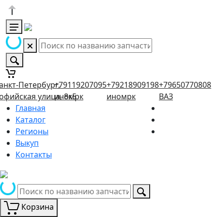
анкт-Петербург,
+79119207095
+79218909198
+79650770808
офийская улица, 8к5
иномрк
иномрк
ВАЗ
Главная
Каталог
Регионы
Выкуп
Контакты
Корзина