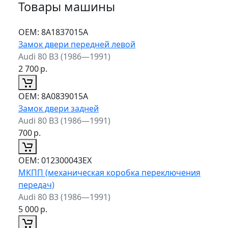
Товары машины
ОЕМ:
8A1837015A
Замок двери передней левой
Audi 80 B3 (1986—1991)
2 700
р.
ОЕМ:
8A0839015A
Замок двери задней
Audi 80 B3 (1986—1991)
700
р.
ОЕМ:
012300043EX
МКПП (механическая коробка переключения
передач)
Audi 80 B3 (1986—1991)
5 000
р.