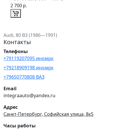
2 700
р.
Audi, 80 B3 (1986—1991)
Контакты
Телефоны
+79119207095 иномрк
+79218909198 иномрк
+79650770808 ВАЗ
Email
integraauto@yandex.ru
Адрес
Санкт-Петербург, Софийская улица, 8к5
Часы работы