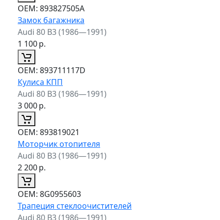
ОЕМ:
893827505A
Замок багажника
Audi 80 B3 (1986—1991)
1 100
р.
ОЕМ:
893711117D
Кулиса КПП
Audi 80 B3 (1986—1991)
3 000
р.
ОЕМ:
893819021
Моторчик отопителя
Audi 80 B3 (1986—1991)
2 200
р.
ОЕМ:
8G0955603
Трапеция стеклоочистителей
Audi 80 B3 (1986—1991)