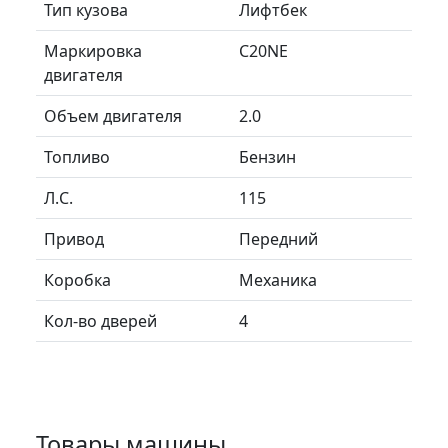
Тип кузова
Лифтбек
Маркировка
C20NE
двигателя
Объем двигателя
2.0
Топливо
Бензин
Л.C.
115
Привод
Передний
Коробка
Механика
Кол-во дверей
4
Товары машины