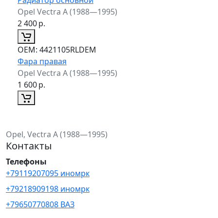
Opel Vectra A (1988—1995)
2 400
р.
ОЕМ:
4421105RLDEM
Фара правая
Opel Vectra A (1988—1995)
1 600
р.
Opel, Vectra A (1988—1995)
Контакты
Телефоны
+79119207095 иномрк
+79218909198 иномрк
+79650770808 ВАЗ