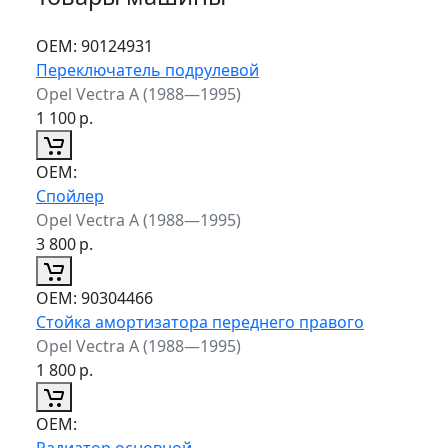
ОЕМ:
90124931
Переключатель подрулевой
Opel Vectra A (1988—1995)
1 100
р.
ОЕМ:
Спойлер
Opel Vectra A (1988—1995)
3 800
р.
ОЕМ:
90304466
Стойка амортизатора переднего правого
Opel Vectra A (1988—1995)
1 800
р.
ОЕМ:
Радиатор основной