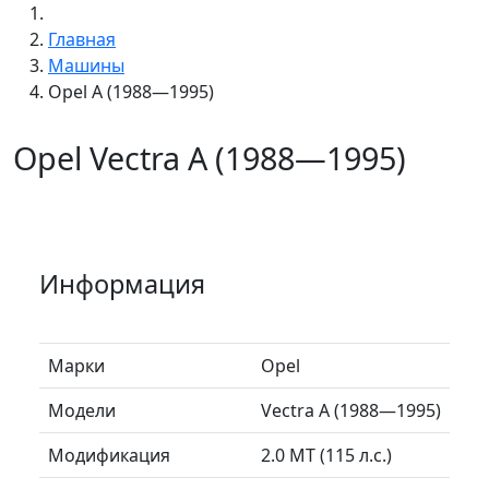
Главная
Машины
Opel A (1988—1995)
Opel Vectra A (1988—1995)
Информация
Марки
Opel
Модели
Vectra A (1988—1995)
Модификация
2.0 MT (115 л.с.)