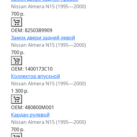
Nissan Almera N15 (1995—2000)
700
р.
ОЕМ:
8250389909
Замок двери задней левой
Nissan Almera N15 (1995—2000)
700
р.
ОЕМ:
1400173C10
Коллектор впускной
Nissan Almera N15 (1995—2000)
1 300
р.
ОЕМ:
480800M001
Кардан рулевой
Nissan Almera N15 (1995—2000)
700
р.