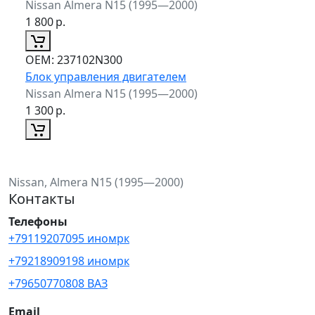
Nissan Almera N15 (1995—2000)
1 800
р.
ОЕМ:
237102N300
Блок управления двигателем
Nissan Almera N15 (1995—2000)
1 300
р.
Nissan, Almera N15 (1995—2000)
Контакты
Телефоны
+79119207095 иномрк
+79218909198 иномрк
+79650770808 ВАЗ
Email