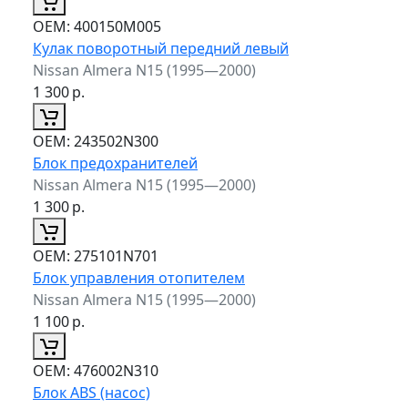
ОЕМ:
400150M005
Кулак поворотный передний левый
Nissan Almera N15 (1995—2000)
1 300
р.
ОЕМ:
243502N300
Блок предохранителей
Nissan Almera N15 (1995—2000)
1 300
р.
ОЕМ:
275101N701
Блок управления отопителем
Nissan Almera N15 (1995—2000)
1 100
р.
ОЕМ:
476002N310
Блок ABS (насос)