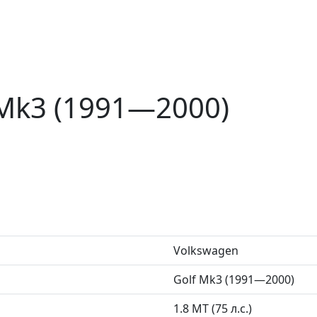
 Mk3 (1991—2000)
Volkswagen
Golf Mk3 (1991—2000)
1.8 MT (75 л.с.)