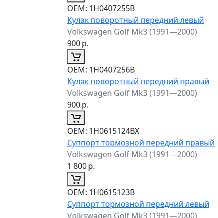
ОЕМ:
1H0407255B
Кулак поворотный передний левый
Volkswagen Golf Mk3 (1991—2000)
900
р.
ОЕМ:
1H0407256B
Кулак поворотный передний правый
Volkswagen Golf Mk3 (1991—2000)
900
р.
ОЕМ:
1H0615124BX
Суппорт тормозной передний правый
Volkswagen Golf Mk3 (1991—2000)
1 800
р.
ОЕМ:
1H0615123B
Суппорт тормозной передний левый
Volkswagen Golf Mk3 (1991—2000)