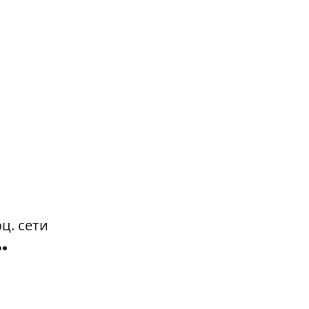
ц. сети