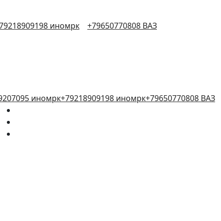
79218909198 иномрк
+79650770808 ВАЗ
9207095 иномрк
+79218909198 иномрк
+79650770808 ВАЗ