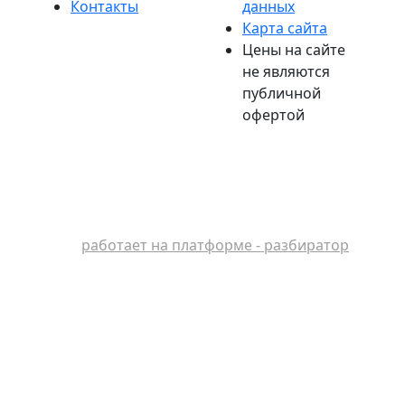
Контакты
данных
Карта сайта
Цены на сайте
не являются
публичной
офертой
работает на платформе - разбиратор