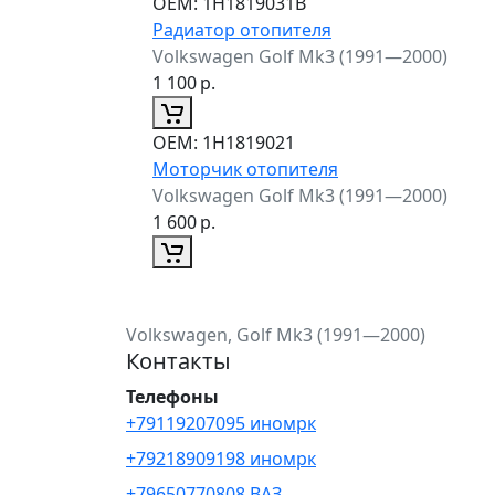
ОЕМ:
1H1819031B
Радиатор отопителя
Volkswagen Golf Mk3 (1991—2000)
1 100
р.
ОЕМ:
1H1819021
Моторчик отопителя
Volkswagen Golf Mk3 (1991—2000)
1 600
р.
Volkswagen, Golf Mk3 (1991—2000)
Контакты
Телефоны
+79119207095 иномрк
+79218909198 иномрк
+79650770808 ВАЗ