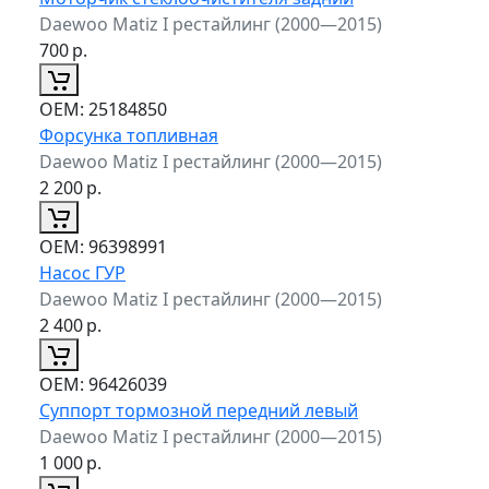
Daewoo Matiz I рестайлинг (2000—2015)
700
р.
ОЕМ:
25184850
Форсунка топливная
Daewoo Matiz I рестайлинг (2000—2015)
2 200
р.
ОЕМ:
96398991
Насос ГУР
Daewoo Matiz I рестайлинг (2000—2015)
2 400
р.
ОЕМ:
96426039
Суппорт тормозной передний левый
Daewoo Matiz I рестайлинг (2000—2015)
1 000
р.