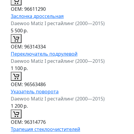
ОЕМ:
96611290
Заслонка дроссельная
Daewoo Matiz I рестайлинг (2000—2015)
5 500
р.
ОЕМ:
96314334
Переключатель подрулевой
Daewoo Matiz I рестайлинг (2000—2015)
1 100
р.
ОЕМ:
96563486
Указатель поворота
Daewoo Matiz I рестайлинг (2000—2015)
1 200
р.
ОЕМ:
96314776
Трапеция стеклоочистителей