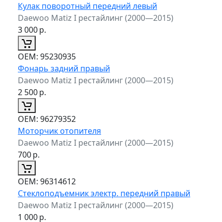
Кулак поворотный передний левый
Daewoo Matiz I рестайлинг (2000—2015)
3 000
р.
ОЕМ:
95230935
Фонарь задний правый
Daewoo Matiz I рестайлинг (2000—2015)
2 500
р.
ОЕМ:
96279352
Моторчик отопителя
Daewoo Matiz I рестайлинг (2000—2015)
700
р.
ОЕМ:
96314612
Стеклоподъемник электр. передний правый
Daewoo Matiz I рестайлинг (2000—2015)
1 000
р.