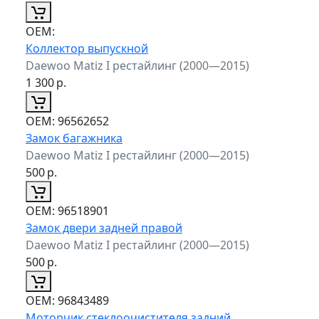
ОЕМ:
Коллектор выпускной
Daewoo Matiz I рестайлинг (2000—2015)
1 300
р.
ОЕМ:
96562652
Замок багажника
Daewoo Matiz I рестайлинг (2000—2015)
500
р.
ОЕМ:
96518901
Замок двери задней правой
Daewoo Matiz I рестайлинг (2000—2015)
500
р.
ОЕМ:
96843489
Моторчик стеклоочистителя задний