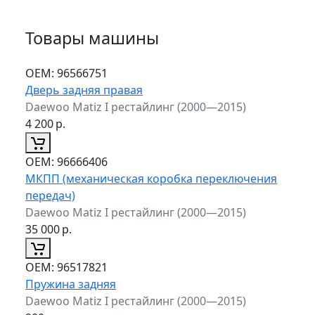
Товары машины
ОЕМ:
96566751
Дверь задняя правая
Daewoo Matiz I рестайлинг (2000—2015)
4 200
р.
ОЕМ:
96666406
МКПП (механическая коробка переключения
передач)
Daewoo Matiz I рестайлинг (2000—2015)
35 000
р.
ОЕМ:
96517821
Пружина задняя
Daewoo Matiz I рестайлинг (2000—2015)