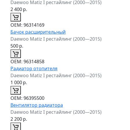
Daewoo Matiz I рестайлинг (2000—2015)
2 400
р.
ОЕМ:
96314169
Бачок расширительный
Daewoo Matiz I рестайлинг (2000—2015)
500
р.
ОЕМ:
96314858
Радиатор отопителя
Daewoo Matiz I рестайлинг (2000—2015)
1 000
р.
ОЕМ:
96395500
Вентилятор радиатора
Daewoo Matiz I рестайлинг (2000—2015)
2 200
р.