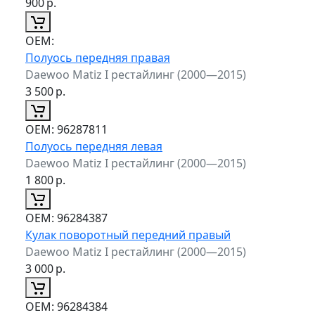
900
р.
ОЕМ:
Полуось передняя правая
Daewoo Matiz I рестайлинг (2000—2015)
3 500
р.
ОЕМ:
96287811
Полуось передняя левая
Daewoo Matiz I рестайлинг (2000—2015)
1 800
р.
ОЕМ:
96284387
Кулак поворотный передний правый
Daewoo Matiz I рестайлинг (2000—2015)
3 000
р.
ОЕМ:
96284384