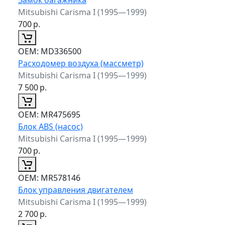
Mitsubishi Carisma I (1995—1999)
700
р.
ОЕМ:
MD336500
Расходомер воздуха (массметр)
Mitsubishi Carisma I (1995—1999)
7 500
р.
ОЕМ:
MR475695
Блок ABS (насос)
Mitsubishi Carisma I (1995—1999)
700
р.
ОЕМ:
MR578146
Блок управления двигателем
Mitsubishi Carisma I (1995—1999)
2 700
р.