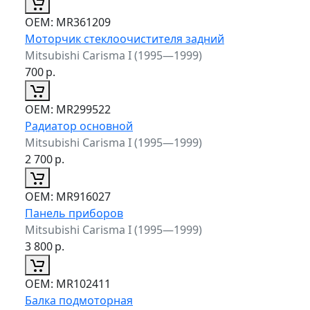
ОЕМ:
MR361209
Моторчик стеклоочистителя задний
Mitsubishi Carisma I (1995—1999)
700
р.
ОЕМ:
MR299522
Радиатор основной
Mitsubishi Carisma I (1995—1999)
2 700
р.
ОЕМ:
MR916027
Панель приборов
Mitsubishi Carisma I (1995—1999)
3 800
р.
ОЕМ:
MR102411
Балка подмоторная