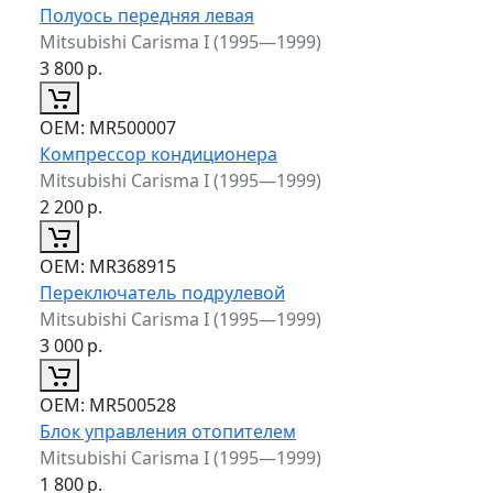
Полуось передняя левая
Mitsubishi Carisma I (1995—1999)
3 800
р.
ОЕМ:
MR500007
Компрессор кондиционера
Mitsubishi Carisma I (1995—1999)
2 200
р.
ОЕМ:
MR368915
Переключатель подрулевой
Mitsubishi Carisma I (1995—1999)
3 000
р.
ОЕМ:
MR500528
Блок управления отопителем
Mitsubishi Carisma I (1995—1999)
1 800
р.