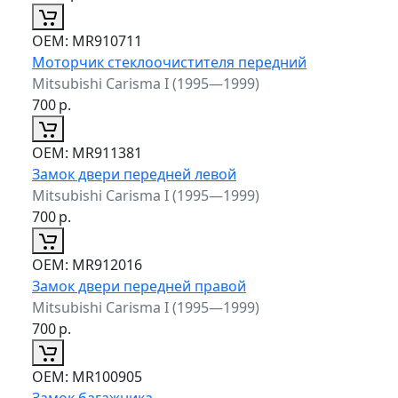
ОЕМ:
MR910711
Моторчик стеклоочистителя передний
Mitsubishi Carisma I (1995—1999)
700
р.
ОЕМ:
MR911381
Замок двери передней левой
Mitsubishi Carisma I (1995—1999)
700
р.
ОЕМ:
MR912016
Замок двери передней правой
Mitsubishi Carisma I (1995—1999)
700
р.
ОЕМ:
MR100905
Замок багажника