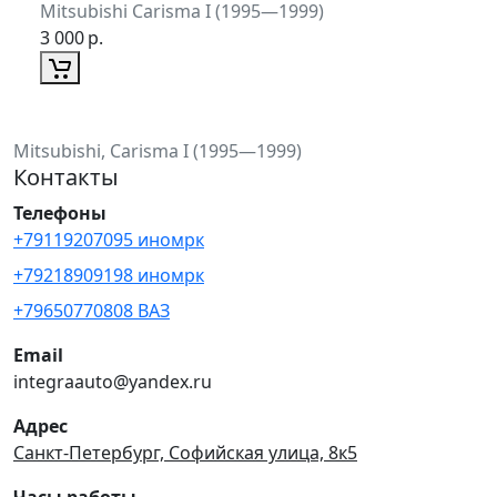
Mitsubishi Carisma I (1995—1999)
3 000
р.
Mitsubishi, Carisma I (1995—1999)
Контакты
Телефоны
+79119207095 иномрк
+79218909198 иномрк
+79650770808 ВАЗ
Email
integraauto@yandex.ru
Адрес
Санкт-Петербург, Софийская улица, 8к5
Часы работы