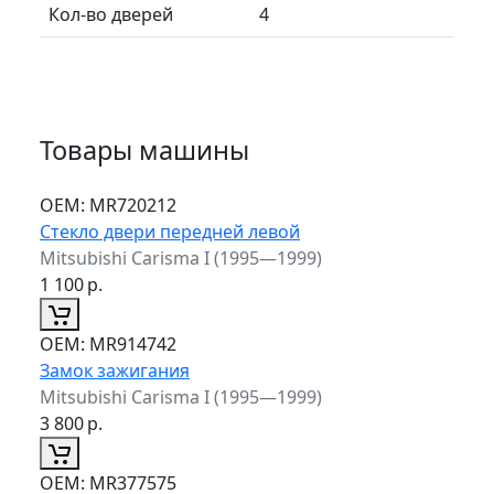
Кол-во дверей
4
Товары машины
ОЕМ:
MR720212
Стекло двери передней левой
Mitsubishi Carisma I (1995—1999)
1 100
р.
ОЕМ:
MR914742
Замок зажигания
Mitsubishi Carisma I (1995—1999)
3 800
р.
ОЕМ:
MR377575