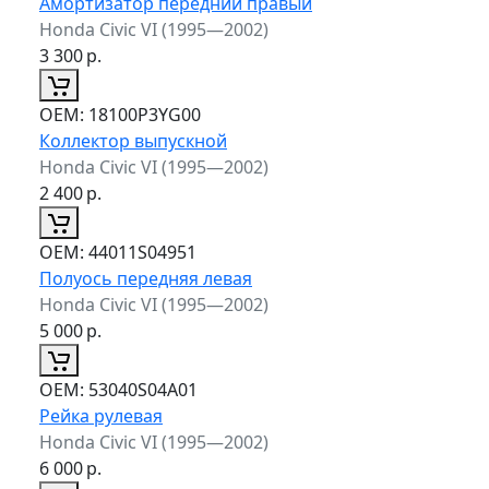
Амортизатор передний правый
Honda Civic VI (1995—2002)
3 300
р.
ОЕМ:
18100P3YG00
Коллектор выпускной
Honda Civic VI (1995—2002)
2 400
р.
ОЕМ:
44011S04951
Полуось передняя левая
Honda Civic VI (1995—2002)
5 000
р.
ОЕМ:
53040S04A01
Рейка рулевая
Honda Civic VI (1995—2002)
6 000
р.