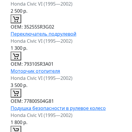
Honda Civic VI (1995—2002)
2 500
р.
ОЕМ:
35255SR3G02
Переключатель подрулевой
Honda Civic VI (1995—2002)
1 300
р.
ОЕМ:
79310SR3A01
Моторчик отопителя
Honda Civic VI (1995—2002)
3 500
р.
ОЕМ:
77800S04G81
Подушка безопасности в рулевое колесо
Honda Civic VI (1995—2002)
1 800
р.