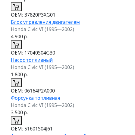
ОЕМ:
37820P3XG01
Блок управления двигателем
Honda Civic VI (1995—2002)
4 900
р.
ОЕМ:
17040S04G30
Насос топливный
Honda Civic VI (1995—2002)
1 800
р.
ОЕМ:
06164P2A000
Форсунка топливная
Honda Civic VI (1995—2002)
3 500
р.
ОЕМ:
51601S04J61