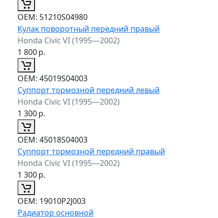
ОЕМ:
51210S04980
Кулак поворотный передний правый
Honda Civic VI (1995—2002)
1 800
р.
ОЕМ:
45019S04003
Суппорт тормозной передний левый
Honda Civic VI (1995—2002)
1 300
р.
ОЕМ:
45018S04003
Суппорт тормозной передний правый
Honda Civic VI (1995—2002)
1 300
р.
ОЕМ:
19010P2J003
Радиатор основной