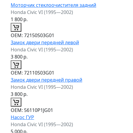
Моторчик стеклоочистителя задний
Honda Civic VI (1995—2002)
1 800
р.
ОЕМ:
72150S03G01
Замок двери передней левой
Honda Civic VI (1995—2002)
3 800
р.
ОЕМ:
72110S03G01
Замок двери передней правой
Honda Civic VI (1995—2002)
3 800
р.
ОЕМ:
56110P1JG01
Насос ГУР
Honda Civic VI (1995—2002)
5 000
р.