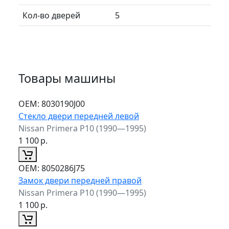
Кол-во дверей
5
Товары машины
ОЕМ:
8030190J00
Стекло двери передней левой
Nissan Primera P10 (1990—1995)
1 100
р.
ОЕМ:
8050286J75
Замок двери передней правой
Nissan Primera P10 (1990—1995)
1 100
р.