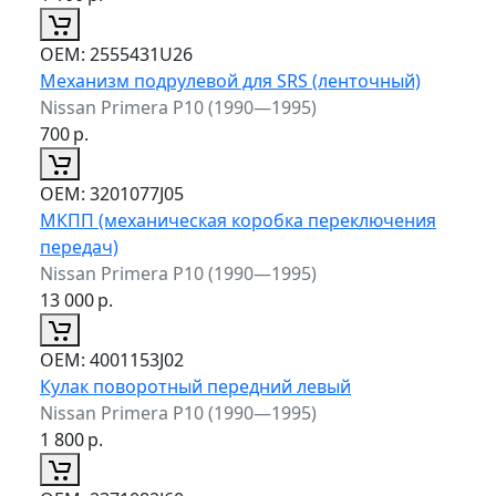
ОЕМ:
2555431U26
Механизм подрулевой для SRS (ленточный)
Nissan Primera P10 (1990—1995)
700
р.
ОЕМ:
3201077J05
МКПП (механическая коробка переключения
передач)
Nissan Primera P10 (1990—1995)
13 000
р.
ОЕМ:
4001153J02
Кулак поворотный передний левый
Nissan Primera P10 (1990—1995)
1 800
р.