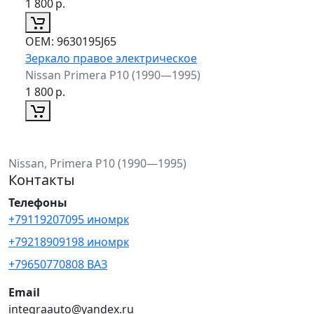
1 800
р.
ОЕМ:
9630195J65
Зеркало правое электрическое
Nissan Primera P10 (1990—1995)
1 800
р.
Nissan, Primera P10 (1990—1995)
Контакты
Телефоны
+79119207095 иномрк
+79218909198 иномрк
+79650770808 ВАЗ
Email
integraauto@yandex.ru