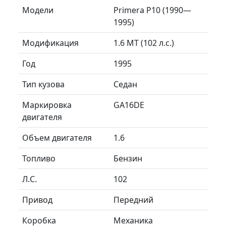
Модели
Primera P10 (1990—
1995)
Модификация
1.6 MT (102 л.с.)
Год
1995
Тип кузова
Седан
Маркировка
GA16DE
двигателя
Объем двигателя
1.6
Топливо
Бензин
Л.C.
102
Привод
Передний
Коробка
Механика