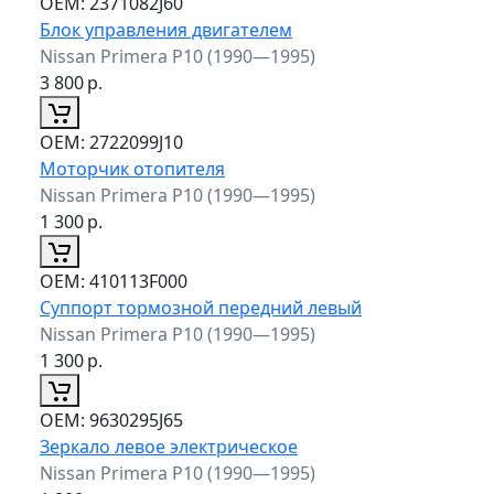
ОЕМ:
2371082J60
Блок управления двигателем
Nissan Primera P10 (1990—1995)
3 800
р.
ОЕМ:
2722099J10
Моторчик отопителя
Nissan Primera P10 (1990—1995)
1 300
р.
ОЕМ:
410113F000
Суппорт тормозной передний левый
Nissan Primera P10 (1990—1995)
1 300
р.
ОЕМ:
9630295J65
Зеркало левое электрическое
Nissan Primera P10 (1990—1995)