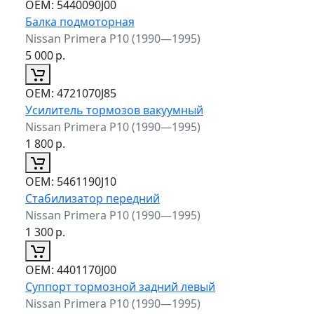
ОЕМ:
5440090J00
Балка подмоторная
Nissan Primera P10 (1990—1995)
5 000
р.
ОЕМ:
4721070J85
Усилитель тормозов вакуумный
Nissan Primera P10 (1990—1995)
1 800
р.
ОЕМ:
5461190J10
Стабилизатор передний
Nissan Primera P10 (1990—1995)
1 300
р.
ОЕМ:
4401170J00
Суппорт тормозной задний левый
Nissan Primera P10 (1990—1995)