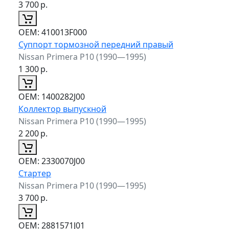
3 700
р.
ОЕМ:
410013F000
Суппорт тормозной передний правый
Nissan Primera P10 (1990—1995)
1 300
р.
ОЕМ:
1400282J00
Коллектор выпускной
Nissan Primera P10 (1990—1995)
2 200
р.
ОЕМ:
2330070J00
Стартер
Nissan Primera P10 (1990—1995)
3 700
р.
ОЕМ:
2881571J01