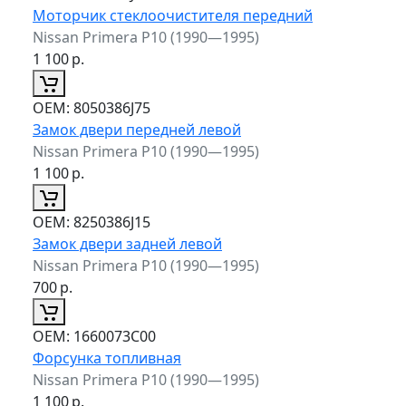
Моторчик стеклоочистителя передний
Nissan Primera P10 (1990—1995)
1 100
р.
ОЕМ:
8050386J75
Замок двери передней левой
Nissan Primera P10 (1990—1995)
1 100
р.
ОЕМ:
8250386J15
Замок двери задней левой
Nissan Primera P10 (1990—1995)
700
р.
ОЕМ:
1660073C00
Форсунка топливная
Nissan Primera P10 (1990—1995)
1 100
р.