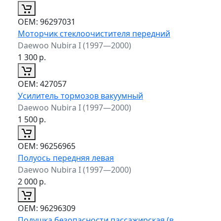
ОЕМ:
96297031
Моторчик стеклоочистителя передний
Daewoo Nubira I (1997—2000)
1 300
р.
ОЕМ:
427057
Усилитель тормозов вакуумный
Daewoo Nubira I (1997—2000)
1 500
р.
ОЕМ:
96256965
Полуось передняя левая
Daewoo Nubira I (1997—2000)
2 000
р.
ОЕМ:
96296309
Подушка безопасности пассажирская (в