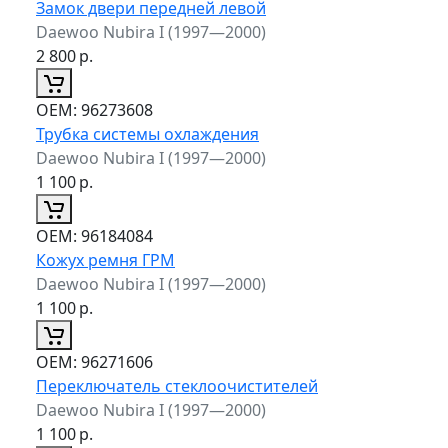
Замок двери передней левой
Daewoo Nubira I (1997—2000)
2 800
р.
ОЕМ:
96273608
Трубка системы охлаждения
Daewoo Nubira I (1997—2000)
1 100
р.
ОЕМ:
96184084
Кожух ремня ГРМ
Daewoo Nubira I (1997—2000)
1 100
р.
ОЕМ:
96271606
Переключатель стеклоочистителей
Daewoo Nubira I (1997—2000)
1 100
р.