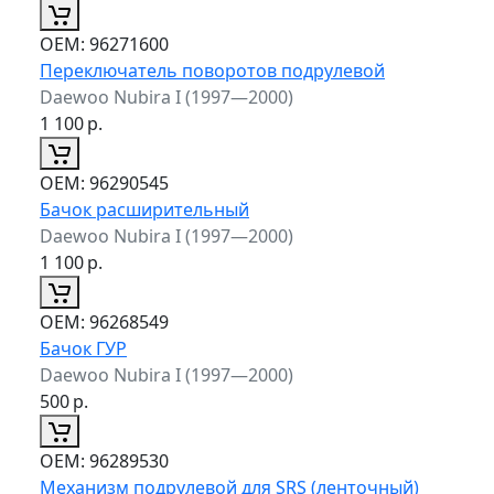
ОЕМ:
96271600
Переключатель поворотов подрулевой
Daewoo Nubira I (1997—2000)
1 100
р.
ОЕМ:
96290545
Бачок расширительный
Daewoo Nubira I (1997—2000)
1 100
р.
ОЕМ:
96268549
Бачок ГУР
Daewoo Nubira I (1997—2000)
500
р.
ОЕМ:
96289530
Механизм подрулевой для SRS (ленточный)