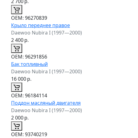
2 700
р.
ОЕМ:
96270839
Крыло переднее правое
Daewoo Nubira I (1997—2000)
2 400
р.
ОЕМ:
96291856
Бак топливный
Daewoo Nubira I (1997—2000)
16 000
р.
ОЕМ:
96184114
Поддон масляный двигателя
Daewoo Nubira I (1997—2000)
2 000
р.
ОЕМ:
93740219