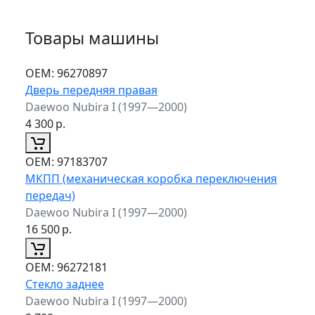
Товары машины
ОЕМ:
96270897
Дверь передняя правая
Daewoo Nubira I (1997—2000)
4 300
р.
ОЕМ:
97183707
МКПП (механическая коробка переключения
передач)
Daewoo Nubira I (1997—2000)
16 500
р.
ОЕМ:
96272181
Стекло заднее
Daewoo Nubira I (1997—2000)