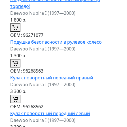
торпедо)
Daewoo Nubira I (1997—2000)
1 800
р.
ОЕМ:
96271077
Подушка безопасности в рулевое колесо
Daewoo Nubira I (1997—2000)
1 300
р.
ОЕМ:
96268563
Кулак поворотный передний правый
Daewoo Nubira I (1997—2000)
3 300
р.
ОЕМ:
96268562
Кулак поворотный передний левый
Daewoo Nubira I (1997—2000)
3 300
р.