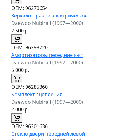
ОЕМ:
96270654
Зеркало правое электрическое
Daewoo Nubira I (1997—2000)
2 500
р.
ОЕМ:
96298720
Амортизаторы передние к-кт
Daewoo Nubira I (1997—2000)
5 000
р.
ОЕМ:
96285360
Комплект сцепления
Daewoo Nubira I (1997—2000)
2 000
р.
ОЕМ:
96301636
Стекло двери передней левой