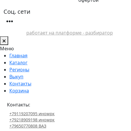
Соц. сети
работает на платформе - разбиратор
Меню
Главная
Каталог
Регионы
Выкуп
Контакты
Корзина
Контакты:
+79119207095 иномрк
+79218909198 иномрк
+79650770808 ВАЗ