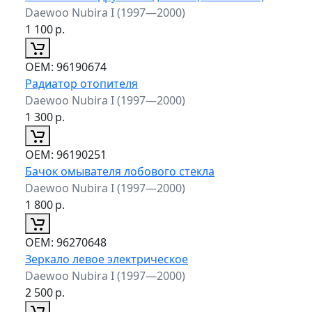
Daewoo Nubira I (1997—2000)
1 100
р.
ОЕМ:
96190674
Радиатор отопителя
Daewoo Nubira I (1997—2000)
1 300
р.
ОЕМ:
96190251
Бачок омывателя лобового стекла
Daewoo Nubira I (1997—2000)
1 800
р.
ОЕМ:
96270648
Зеркало левое электрическое
Daewoo Nubira I (1997—2000)
2 500
р.