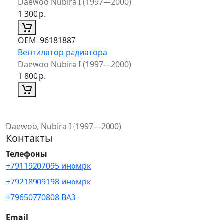
Daewoo Nubira I (1997—2000)
1 300
р.
ОЕМ:
96181887
Вентилятор радиатора
Daewoo Nubira I (1997—2000)
1 800
р.
Daewoo, Nubira I (1997—2000)
Контакты
Телефоны
+79119207095 иномрк
+79218909198 иномрк
+79650770808 ВАЗ
Email