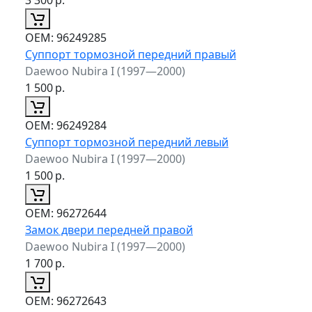
ОЕМ:
96249285
Суппорт тормозной передний правый
Daewoo Nubira I (1997—2000)
1 500
р.
ОЕМ:
96249284
Суппорт тормозной передний левый
Daewoo Nubira I (1997—2000)
1 500
р.
ОЕМ:
96272644
Замок двери передней правой
Daewoo Nubira I (1997—2000)
1 700
р.
ОЕМ:
96272643