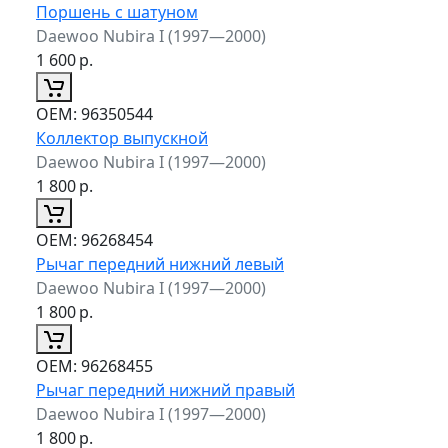
Поршень с шатуном
Daewoo Nubira I (1997—2000)
1 600
р.
ОЕМ:
96350544
Коллектор выпускной
Daewoo Nubira I (1997—2000)
1 800
р.
ОЕМ:
96268454
Рычаг передний нижний левый
Daewoo Nubira I (1997—2000)
1 800
р.
ОЕМ:
96268455
Рычаг передний нижний правый
Daewoo Nubira I (1997—2000)
1 800
р.