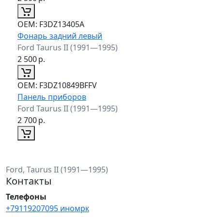
ОЕМ:
F3DZ13405A
Фонарь задний левый
Ford Taurus II (1991—1995)
2 500
р.
ОЕМ:
F3DZ10849BFFV
Панель приборов
Ford Taurus II (1991—1995)
2 700
р.
Ford, Taurus II (1991—1995)
Контакты
Телефоны
+79119207095 иномрк