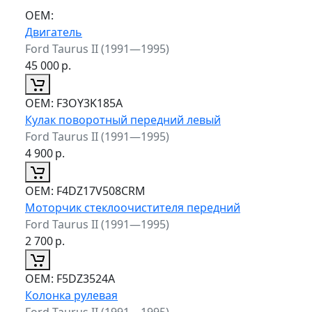
ОЕМ:
Двигатель
Ford Taurus II (1991—1995)
45 000
р.
ОЕМ:
F3OY3K185A
Кулак поворотный передний левый
Ford Taurus II (1991—1995)
4 900
р.
ОЕМ:
F4DZ17V508CRM
Моторчик стеклоочистителя передний
Ford Taurus II (1991—1995)
2 700
р.
ОЕМ:
F5DZ3524A
Колонка рулевая
Ford Taurus II (1991—1995)