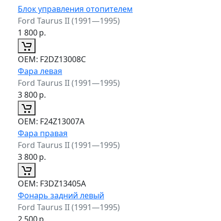
Блок управления отопителем
Ford Taurus II (1991—1995)
1 800
р.
ОЕМ:
F2DZ13008C
Фара левая
Ford Taurus II (1991—1995)
3 800
р.
ОЕМ:
F24Z13007A
Фара правая
Ford Taurus II (1991—1995)
3 800
р.
ОЕМ:
F3DZ13405A
Фонарь задний левый
Ford Taurus II (1991—1995)
2 500
р.