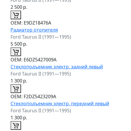
2 500
р.
ОЕМ:
E9DZ18476A
Радиатор отопителя
Ford Taurus II (1991—1995)
5 500
р.
ОЕМ:
E6DZ5427009A
Стеклоподъемник электр. задний левый
Ford Taurus II (1991—1995)
1 300
р.
ОЕМ:
F2DZ5423209A
Стеклоподъемник электр. передний левый
Ford Taurus II (1991—1995)
1 300
р.