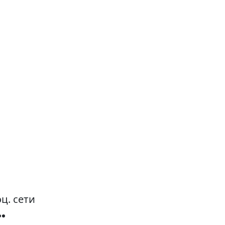
ц. сети