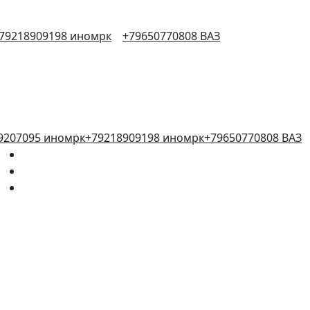
79218909198 иномрк
+79650770808 ВАЗ
9207095 иномрк
+79218909198 иномрк
+79650770808 ВАЗ