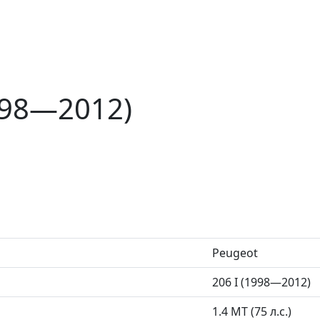
998—2012)
Peugeot
206 I (1998—2012)
1.4 MT (75 л.с.)