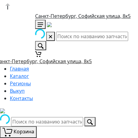
Санкт-Петербург, Софийская улица, 8к5
анкт-Петербург, Софийская улица, 8к5
Главная
Каталог
Регионы
Выкуп
Контакты
Корзина