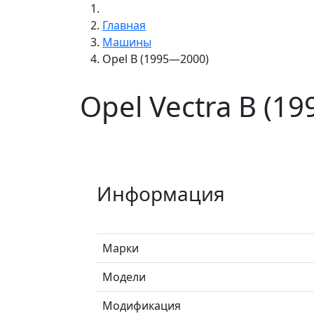
Главная
Машины
Opel B (1995—2000)
Opel Vectra B (1
Информация
Марки
Модели
Модификация