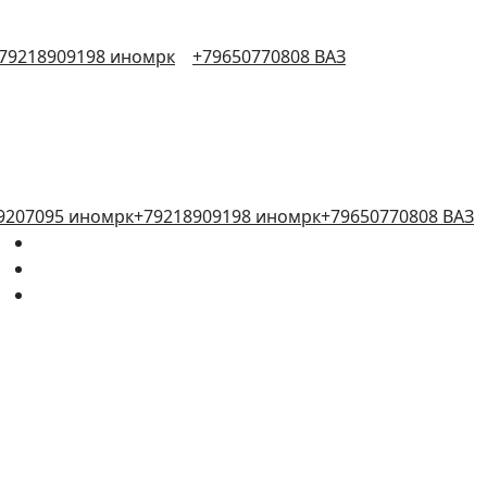
79218909198 иномрк
+79650770808 ВАЗ
9207095 иномрк
+79218909198 иномрк
+79650770808 ВАЗ