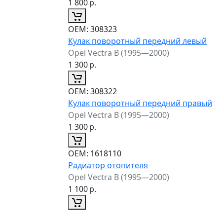
1 800
р.
ОЕМ:
308323
Кулак поворотный передний левый
Opel Vectra B (1995—2000)
1 300
р.
ОЕМ:
308322
Кулак поворотный передний правый
Opel Vectra B (1995—2000)
1 300
р.
ОЕМ:
1618110
Радиатор отопителя
Opel Vectra B (1995—2000)
1 100
р.