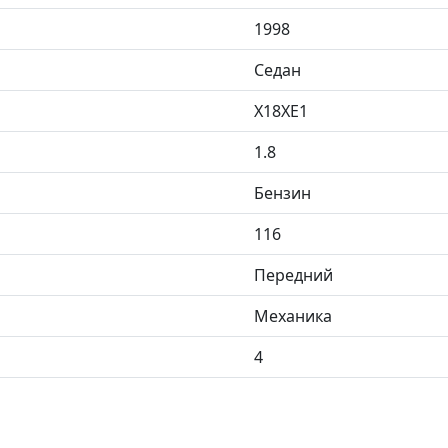
1998
Седан
X18XE1
1.8
Бензин
116
Передний
Механика
4