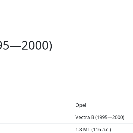
995—2000)
Opel
Vectra B (1995—2000)
1.8 MT (116 л.с.)