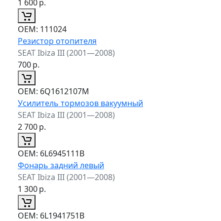
1 600
р.
ОЕМ:
111024
Резистор отопителя
SEAT Ibiza III (2001—2008)
700
р.
ОЕМ:
6Q1612107M
Усилитель тормозов вакуумный
SEAT Ibiza III (2001—2008)
2 700
р.
ОЕМ:
6L6945111B
Фонарь задний левый
SEAT Ibiza III (2001—2008)
1 300
р.
ОЕМ:
6L1941751B