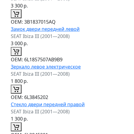
3 300
р.
ОЕМ:
3B1837015AQ
Замок двери передней левой
SEAT Ibiza III (2001—2008)
3 000
р.
ОЕМ:
6L1857507AB9B9
Зеркало левое электрическое
SEAT Ibiza III (2001—2008)
1 800
р.
ОЕМ:
6L3845202
Стекло двери передней правой
SEAT Ibiza III (2001—2008)
1 300
р.