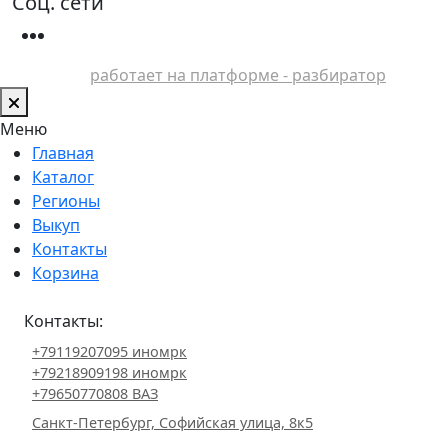
Соц. сети
работает на платформе - разбиратор
Меню
Главная
Каталог
Регионы
Выкуп
Контакты
Корзина
Контакты:
+79119207095 иномрк
+79218909198 иномрк
+79650770808 ВАЗ
Санкт-Петербург, Софийская улица, 8к5