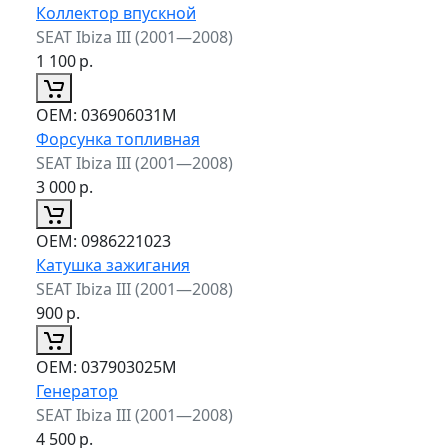
Коллектор впускной
SEAT Ibiza III (2001—2008)
1 100
р.
ОЕМ:
036906031M
Форсунка топливная
SEAT Ibiza III (2001—2008)
3 000
р.
ОЕМ:
0986221023
Катушка зажигания
SEAT Ibiza III (2001—2008)
900
р.
ОЕМ:
037903025M
Генератор
SEAT Ibiza III (2001—2008)
4 500
р.