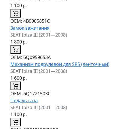
1 100
р.
ОЕМ:
4B0905851C
Замок зажигания
SEAT Ibiza III (2001—2008)
1 800
р.
ОЕМ:
6Q0959653A
Механизм подрулевой для SRS (ленточный)
SEAT Ibiza III (2001—2008)
1 600
р.
ОЕМ:
6Q1721503C
Педаль газа
SEAT Ibiza III (2001—2008)
1 100
р.