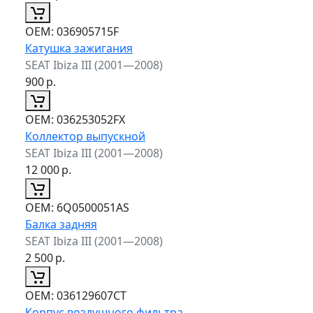
ОЕМ:
036905715F
Катушка зажигания
SEAT Ibiza III (2001—2008)
900
р.
ОЕМ:
036253052FX
Коллектор выпускной
SEAT Ibiza III (2001—2008)
12 000
р.
ОЕМ:
6Q0500051AS
Балка задняя
SEAT Ibiza III (2001—2008)
2 500
р.
ОЕМ:
036129607CT
Корпус воздушного фильтра