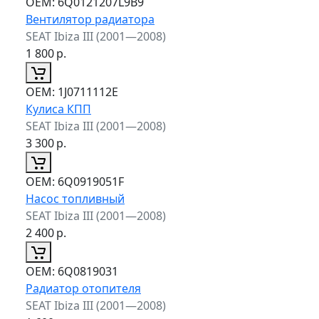
ОЕМ:
6Q0121207L9B9
Вентилятор радиатора
SEAT Ibiza III (2001—2008)
1 800
р.
ОЕМ:
1J0711112E
Кулиса КПП
SEAT Ibiza III (2001—2008)
3 300
р.
ОЕМ:
6Q0919051F
Насос топливный
SEAT Ibiza III (2001—2008)
2 400
р.
ОЕМ:
6Q0819031
Радиатор отопителя
SEAT Ibiza III (2001—2008)