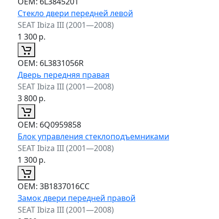
ОЕМ:
6L3845201
Стекло двери передней левой
SEAT Ibiza III (2001—2008)
1 300
р.
ОЕМ:
6L3831056R
Дверь передняя правая
SEAT Ibiza III (2001—2008)
3 800
р.
ОЕМ:
6Q0959858
Блок управления стеклоподъемниками
SEAT Ibiza III (2001—2008)
1 300
р.
ОЕМ:
3B1837016CC
Замок двери передней правой
SEAT Ibiza III (2001—2008)