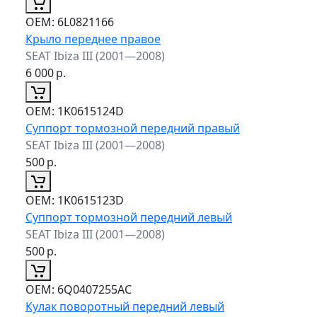
ОЕМ:
6L0821166
Крыло переднее правое
SEAT Ibiza III (2001—2008)
6 000
р.
ОЕМ:
1K0615124D
Суппорт тормозной передний правый
SEAT Ibiza III (2001—2008)
500
р.
ОЕМ:
1K0615123D
Суппорт тормозной передний левый
SEAT Ibiza III (2001—2008)
500
р.
ОЕМ:
6Q0407255AC
Кулак поворотный передний левый