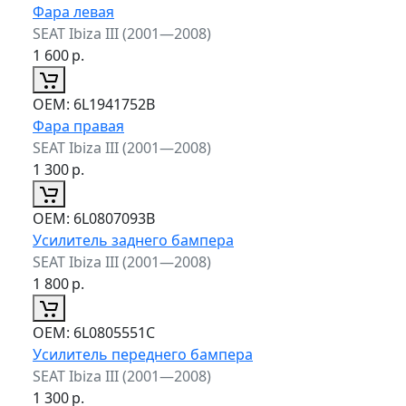
Фара левая
SEAT Ibiza III (2001—2008)
1 600
р.
ОЕМ:
6L1941752B
Фара правая
SEAT Ibiza III (2001—2008)
1 300
р.
ОЕМ:
6L0807093B
Усилитель заднего бампера
SEAT Ibiza III (2001—2008)
1 800
р.
ОЕМ:
6L0805551C
Усилитель переднего бампера
SEAT Ibiza III (2001—2008)
1 300
р.