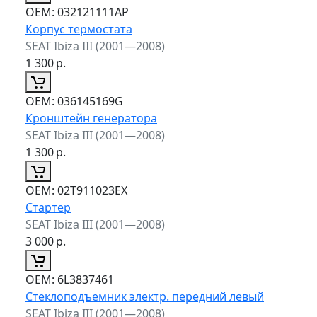
ОЕМ:
032121111AP
Корпус термостата
SEAT Ibiza III (2001—2008)
1 300
р.
ОЕМ:
036145169G
Кронштейн генератора
SEAT Ibiza III (2001—2008)
1 300
р.
ОЕМ:
02T911023EX
Стартер
SEAT Ibiza III (2001—2008)
3 000
р.
ОЕМ:
6L3837461
Стеклоподъемник электр. передний левый
SEAT Ibiza III (2001—2008)