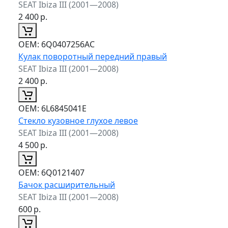
SEAT Ibiza III (2001—2008)
2 400
р.
ОЕМ:
6Q0407256AC
Кулак поворотный передний правый
SEAT Ibiza III (2001—2008)
2 400
р.
ОЕМ:
6L6845041E
Стекло кузовное глухое левое
SEAT Ibiza III (2001—2008)
4 500
р.
ОЕМ:
6Q0121407
Бачок расширительный
SEAT Ibiza III (2001—2008)
600
р.