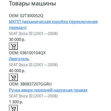
Товары машины
ОЕМ:
02T300052Q
МКПП (механическая коробка переключения
передач)
SEAT Ibiza III (2001—2008)
30 000
р.
ОЕМ:
036100104QX
Двигатель
SEAT Ibiza III (2001—2008)
40 000
р.
ОЕМ:
3B0837207GGRU
Ручка двери передней наружная правая
SEAT Ibiza III (2001—2008)
1 300
р.