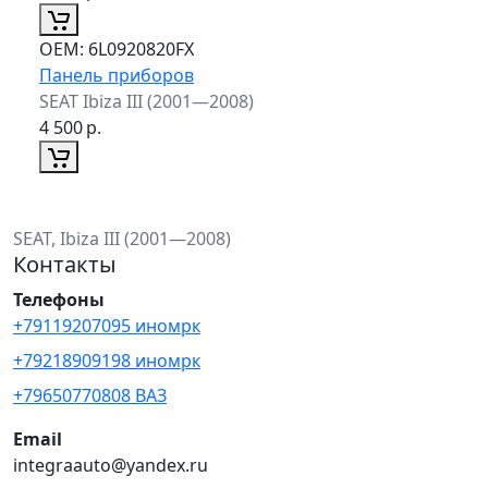
ОЕМ:
6L0920820FX
Панель приборов
SEAT Ibiza III (2001—2008)
4 500
р.
SEAT, Ibiza III (2001—2008)
Контакты
Телефоны
+79119207095 иномрк
+79218909198 иномрк
+79650770808 ВАЗ
Email
integraauto@yandex.ru