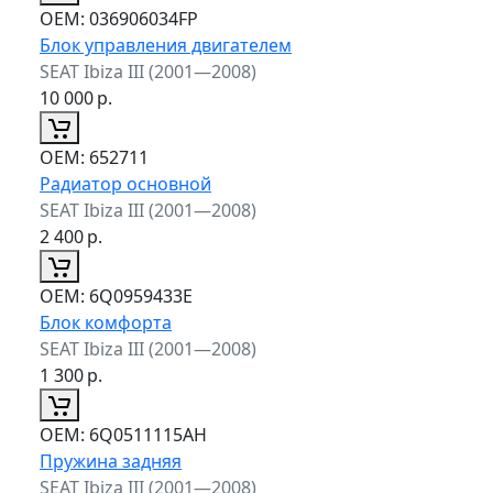
ОЕМ:
036906034FP
Блок управления двигателем
SEAT Ibiza III (2001—2008)
10 000
р.
ОЕМ:
652711
Радиатор основной
SEAT Ibiza III (2001—2008)
2 400
р.
ОЕМ:
6Q0959433E
Блок комфорта
SEAT Ibiza III (2001—2008)
1 300
р.
ОЕМ:
6Q0511115AH
Пружина задняя
SEAT Ibiza III (2001—2008)