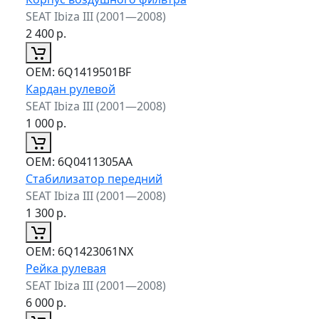
SEAT Ibiza III (2001—2008)
2 400
р.
ОЕМ:
6Q1419501BF
Кардан рулевой
SEAT Ibiza III (2001—2008)
1 000
р.
ОЕМ:
6Q0411305AA
Стабилизатор передний
SEAT Ibiza III (2001—2008)
1 300
р.
ОЕМ:
6Q1423061NX
Рейка рулевая
SEAT Ibiza III (2001—2008)
6 000
р.