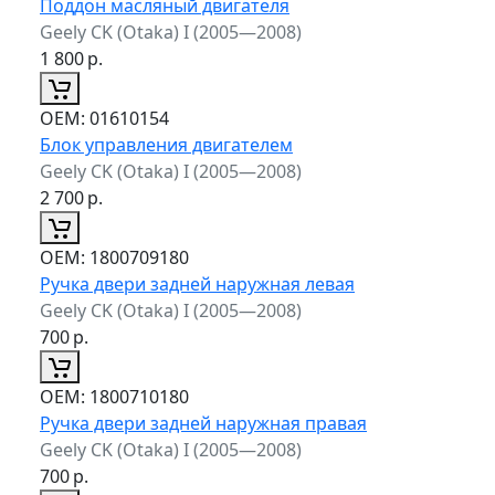
Поддон масляный двигателя
Geely CK (Otaka) I (2005—2008)
1 800
р.
ОЕМ:
01610154
Блок управления двигателем
Geely CK (Otaka) I (2005—2008)
2 700
р.
ОЕМ:
1800709180
Ручка двери задней наружная левая
Geely CK (Otaka) I (2005—2008)
700
р.
ОЕМ:
1800710180
Ручка двери задней наружная правая
Geely CK (Otaka) I (2005—2008)
700
р.