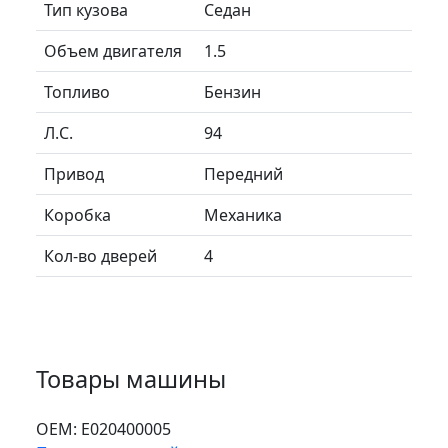
Тип кузова
Седан
Объем двигателя
1.5
Топливо
Бензин
Л.C.
94
Привод
Передний
Коробка
Механика
Кол-во дверей
4
Товары машины
ОЕМ:
E020400005