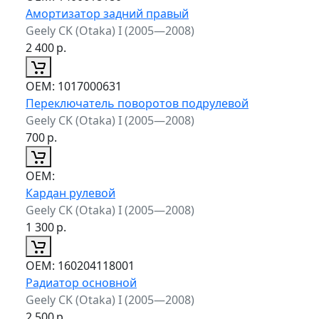
Амортизатор задний правый
Geely CK (Otaka) I (2005—2008)
2 400
р.
ОЕМ:
1017000631
Переключатель поворотов подрулевой
Geely CK (Otaka) I (2005—2008)
700
р.
ОЕМ:
Кардан рулевой
Geely CK (Otaka) I (2005—2008)
1 300
р.
ОЕМ:
160204118001
Радиатор основной
Geely CK (Otaka) I (2005—2008)
2 500
р.