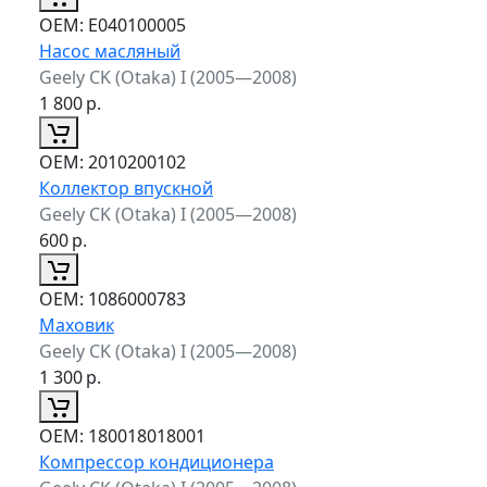
ОЕМ:
E040100005
Насос масляный
Geely CK (Otaka) I (2005—2008)
1 800
р.
ОЕМ:
2010200102
Коллектор впускной
Geely CK (Otaka) I (2005—2008)
600
р.
ОЕМ:
1086000783
Маховик
Geely CK (Otaka) I (2005—2008)
1 300
р.
ОЕМ:
180018018001
Компрессор кондиционера