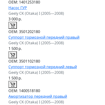
ОЕМ:
1401253180
Насос ГУР
Geely CK (Otaka) I (2005—2008)
3 000
р.
ОЕМ:
3501202180
Суппорт тормозной передний правый
Geely CK (Otaka) I (2005—2008)
1 500
р.
ОЕМ:
3501102180
Суппорт тормозной передний левый
Geely CK (Otaka) I (2005—2008)
1 500
р.
ОЕМ:
1400518180
Амортизатор передний правый
Geely CK (Otaka) I (2005—2008)