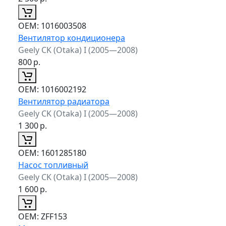
ОЕМ:
1016003508
Вентилятор кондиционера
Geely CK (Otaka) I (2005—2008)
800
р.
ОЕМ:
1016002192
Вентилятор радиатора
Geely CK (Otaka) I (2005—2008)
1 300
р.
ОЕМ:
1601285180
Насос топливный
Geely CK (Otaka) I (2005—2008)
1 600
р.
ОЕМ:
ZFF153