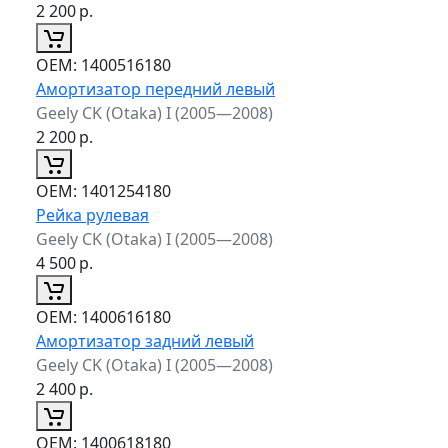
2 200
р.
ОЕМ:
1400516180
Амортизатор передний левый
Geely CK (Otaka) I (2005—2008)
2 200
р.
ОЕМ:
1401254180
Рейка рулевая
Geely CK (Otaka) I (2005—2008)
4 500
р.
ОЕМ:
1400616180
Амортизатор задний левый
Geely CK (Otaka) I (2005—2008)
2 400
р.
ОЕМ:
1400618180