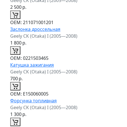
Geely CK (Otaka) I (2005—2008)
2 500
р.
ОЕМ:
211071001201
Заслонка дроссельная
Geely CK (Otaka) I (2005—2008)
1 800
р.
ОЕМ:
0221503465
Катушка зажигания
Geely CK (Otaka) I (2005—2008)
700
р.
ОЕМ:
E150060005
Форсунка топливная
Geely CK (Otaka) I (2005—2008)
1 300
р.