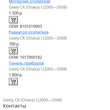
Моторчик отопителя
Geely CK (Otaka) I (2005—2008)
1 500
р.
ОЕМ:
8101019003
Радиатор отопителя
Geely CK (Otaka) I (2005—2008)
700
р.
ОЕМ:
1017000182
Панель приборов
Geely CK (Otaka) I (2005—2008)
1 800
р.
Geely, CK (Otaka) I (2005—2008)
Контакты