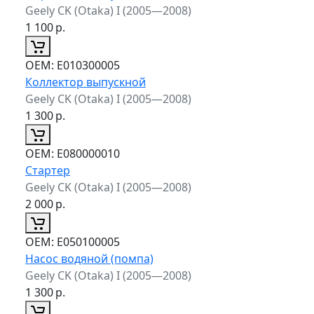
Geely CK (Otaka) I (2005—2008)
1 100
р.
ОЕМ:
E010300005
Коллектор выпускной
Geely CK (Otaka) I (2005—2008)
1 300
р.
ОЕМ:
E080000010
Стартер
Geely CK (Otaka) I (2005—2008)
2 000
р.
ОЕМ:
E050100005
Насос водяной (помпа)
Geely CK (Otaka) I (2005—2008)
1 300
р.