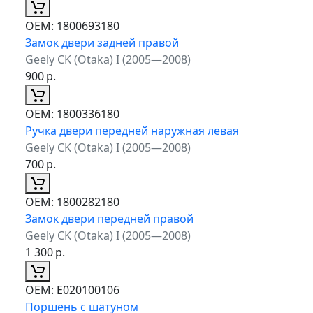
ОЕМ:
1800693180
Замок двери задней правой
Geely CK (Otaka) I (2005—2008)
900
р.
ОЕМ:
1800336180
Ручка двери передней наружная левая
Geely CK (Otaka) I (2005—2008)
700
р.
ОЕМ:
1800282180
Замок двери передней правой
Geely CK (Otaka) I (2005—2008)
1 300
р.
ОЕМ:
E020100106
Поршень с шатуном